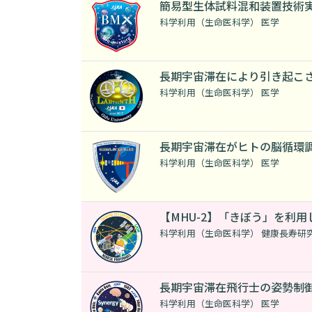
簡易型生体試料混和装置技術
科学利用（生命医科学） 医学
長期宇宙滞在により引き起こ
科学利用（生命医科学） 医学
長期宇宙滞在がヒトの脳循環
科学利用（生命医科学） 医学
【MHU-2】「きぼう」を利
科学利用（生命医科学） 健康長寿研
長期宇宙滞在飛行士の姿勢制
科学利用（生命医科学） 医学