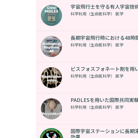
宇宙飛行士を守る有人宇宙技
科学利用（生命医科学） 医学
長期宇宙飛行時における48時
科学利用（生命医科学） 医学
ビスフォスフォネート剤を用
科学利用（生命医科学） 医学
PADLESを用いた国際共同実
科学利用（生命医科学） 医学
国際宇宙ステーションに長期
効果