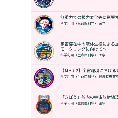
無重力での視力変化等に影響
科学利用（生命医科学） 医学
宇宙滞在中の液体生検による血
モニタリングに向けて～
科学利用（生命医科学） 医学
【MHU-2】宇宙環境におけ
科学利用（生命医科学） 健康長寿研
「きぼう」船内の宇宙放射線環
科学利用（生命医科学） 医学