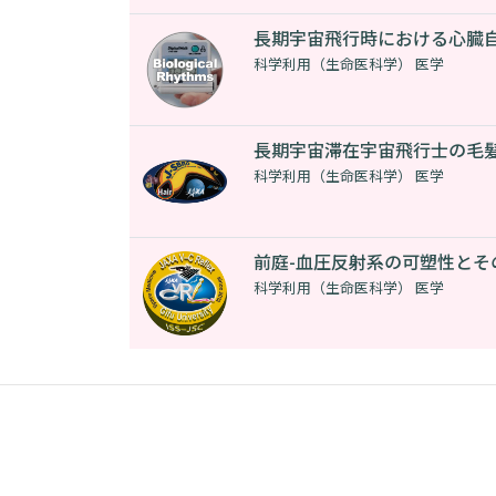
長期宇宙飛行時における心臓
科学利用（生命医科学） 医学
長期宇宙滞在宇宙飛行士の毛
科学利用（生命医科学） 医学
前庭-血圧反射系の可塑性とそ
科学利用（生命医科学） 医学