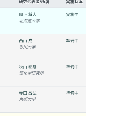
研究代表者/所属
実施状況
園下 将大
実施中
北海道大学
西山 成
準備中
香川大学
秋山 泰身
準備中
理化学研究所
寺田 昌弘
準備中
京都大学