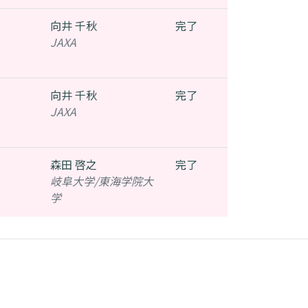
向井 千秋
完了
JAXA
向井 千秋
完了
JAXA
森田 啓之
完了
岐阜大学/東海学院大
学