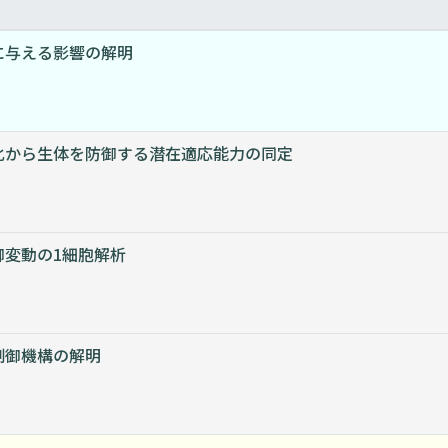
に与える影響の解明
化から生体を防御する潜在適応能力の同定
御変動の1細胞解析
制御機構の解明