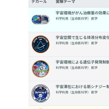
デカール
実験テーマ
宇宙環境ががん治療薬の効果
科学利用（生命医科学） 医学
宇宙空間で生じる体液分布変
科学利用（生命医科学） 医学
宇宙環境による遺伝子発現制
科学利用（生命医科学） 医学
宇宙滞在における筋シナジー
科学利用（生命医科学） 医学