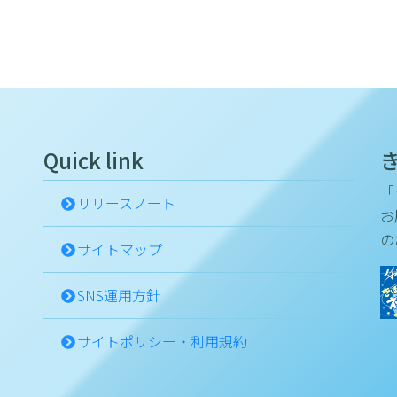
Quick link
「
リリースノート
お
の
サイトマップ
SNS運用方針
サイトポリシー・利用規約