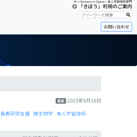
〜Humans in Space〜 有人宇宙技術部門
「きぼう」利用のご案内
お問い合わせ
2025年9月16日
更新
康長寿研究支援
微生物学
有人宇宙技術