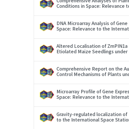
Comprehensive Analyses of Plant
Conditions in Space: Relevance t
DNA Microarray Analysis of Gene 
Space: Relevance to the Interna
Altered Localisation of ZmPIN1a
Etiolated Maize Seedlings under 
Comprehensive Report on the Aux
Control Mechanisms of Plants un
Microarray Profile of Gene Expre
Space: Relevance to the Interna
Gravity-regulated localization of
to the International Space Stat