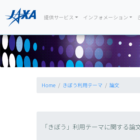
提供サービス
インフォメーション
Home
きぼう利用テーマ
論文
「きぼう」利用テーマに関する論