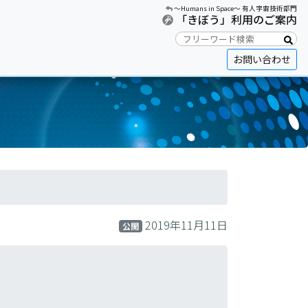
〜Humans in Space〜 有人宇宙技術部門
「きぼう」利用のご案内
お問い合わせ
2019年11月11日
公開