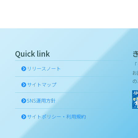
Quick link
「
リリースノート
お
の
サイトマップ
SNS運用方針
サイトポリシー・利用規約