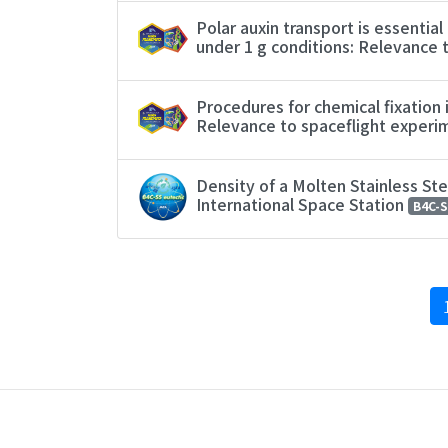
Polar auxin transport is essenti
under 1 g conditions: Relevance 
Procedures for chemical fixation 
Relevance to spaceflight exper
Density of a Molten Stainless St
International Space Station
B4C-S