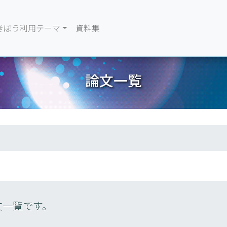
きぼう利用テーマ
資料集
論文一覧
文一覧です。