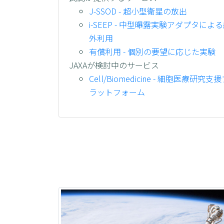
J-SSOD - 超小型衛星の放出
i-SEEP - 中型曝露実験アダプタによ
外利用
有償利用 - 個別の要望に応じた実験
JAXAが検討中のサービス
Cell/Biomedicine - 細胞医療研究支
ラットフォーム