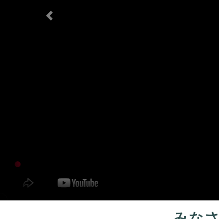
Previous
みな