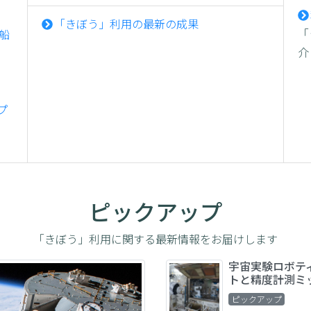
「きぼう」利用の最新の成果
「
る船
介
援プ
ピックアップ
「きぼう」利用に関する最新情報をお届けします
宇宙実験ロボテ
トと精度計測ミ
ピックアップ