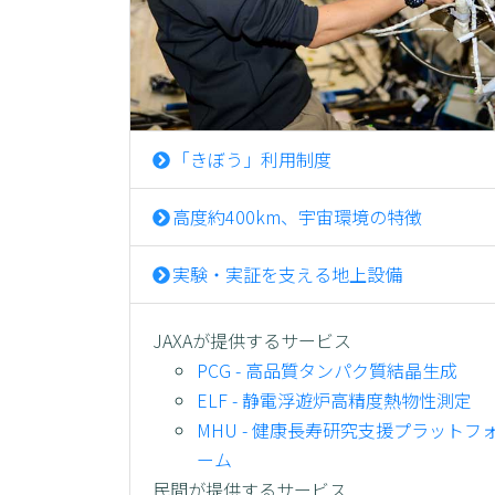
「きぼう」利用制度
高度約400km、宇宙環境の特徴
実験・実証を支える地上設備
JAXAが提供するサービス
PCG - 高品質タンパク質結晶生成
ELF - 静電浮遊炉高精度熱物性測定
MHU - 健康長寿研究支援プラットフ
ーム
民間が提供するサービス