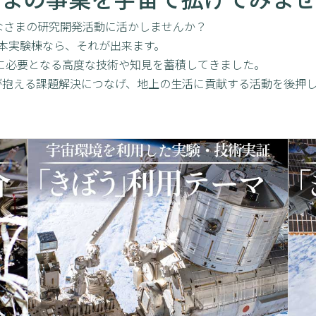
なさまの研究開発活動に活かしませんか？
日本実験棟なら、それが出来ます。
験に必要となる高度な技術や知見を蓄積してきました。
が抱える課題解決につなげ、地上の生活に貢献する活動を後押