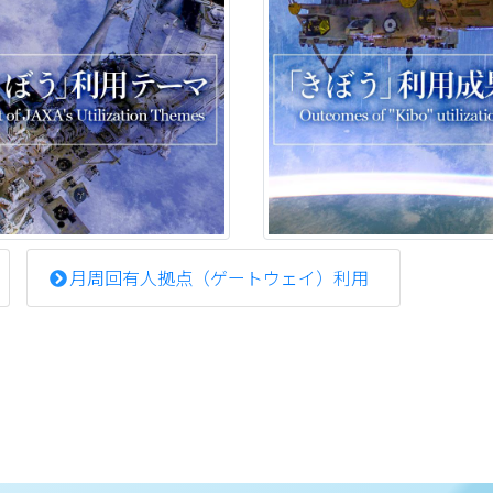
月周回有人拠点（ゲートウェイ）利用