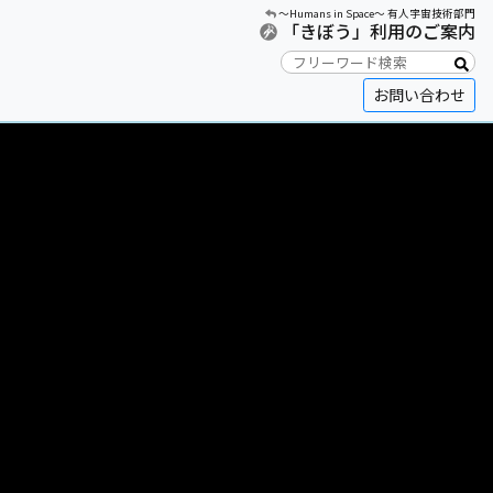
〜Humans in Space〜 有人宇宙技術部門
「きぼう」利用のご案内
お問い合わせ