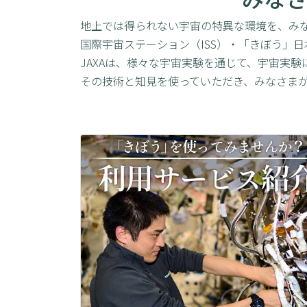
地上では得られない宇宙の特異な環境を、み
国際宇宙ステーション（ISS）・「きぼう」
JAXAは、様々な宇宙実験を通じて、宇宙実
その技術と知見を使っていただき、みなさま