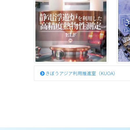
きぼうアジア利用推進室（KUOA）