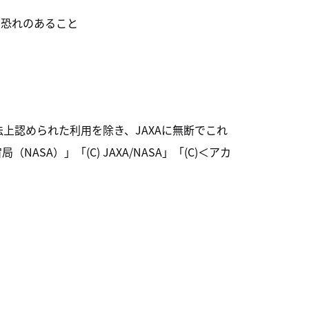
る恐れのあること
上認められた利用を除き、JAXAに無断でこれ
SA）」「(C) JAXA/NASA」「(C)＜アカ