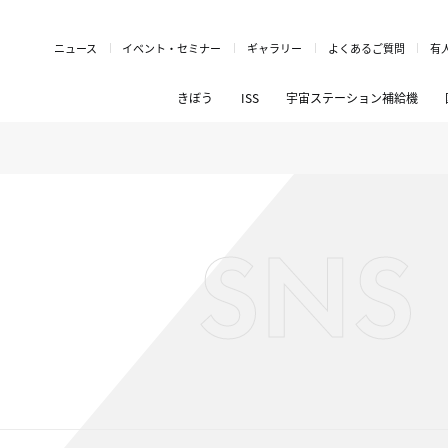
ニュース
イベント・セミナー
ギャラリー
よくあるご質問
有
きぼう
ISS
宇宙ステーション補給機
SNS 