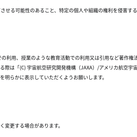
低下させる可能性のあること、特定の個人や組織の権利を侵害す
人での利用、授業のような教育活動での利用又は引用など著作権法
(C) 宇宙航空研究開発機構（JAXA）/アメリカ航空宇宙局（NA
を明らかに表示していただくようお願いします。
く変更する場合があります。