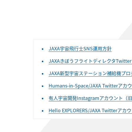
JAXA宇宙飛行士SNS運用方針
JAXAきぼうフライトディレクタTwitt
JAXA新型宇宙ステーション補給機プロジェ
Humans-in-Space/JAXA Twitte
有人宇宙開発Instagramアカウント（
Hello EXPLORERS/JAXA Twitte