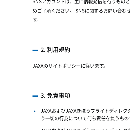
SNSアカウントは、主に情報発信を行うもの
めご了承ください。 SNSに関するお問い合わ
す。
2. 利用規約
JAXAのサイトポリシーに従います。
3. 免責事項
JAXAおよびJAXAきぼうフライトディ
う一切の行為について何ら責任を負うもの