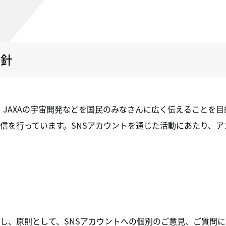
方針
動、JAXAの宇宙開発などを国民のみなさんに広く伝えることを
発信を行っています。SNSアカウントを通じた活動にあたり、
とし、原則として、SNSアカウントへの個別のご意見、ご質問