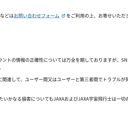
想などは
お問い合わせフォーム
をご利用の上、お寄せいただ
Sアカウントの情報の正確性については万全を期しておりますが、
。
ントに関連して、ユーザー間又はユーザーと第三者間でトラブル
たいかなる損害についてもJAXAおよびJAXA宇宙飛行士は一