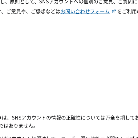
とし、原則として、SNSアカウントへの個別のご意見、ご質問
せ、ご意見や、ご感想などは
お問い合わせフォーム
をご利用
レクタは、SNSアカウントの情報の正確性については万全を期して
ではありません。