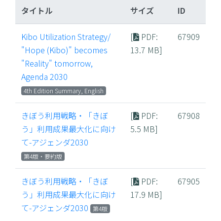
タイトル
サイズ
ID
Kibo Utilization Strategy/
[
PDF
:
67909
"Hope (Kibo)" becomes
13.7 MB]
"Reality" tomorrow,
Agenda 2030
4th Edition Summary, English
きぼう利用戦略・「きぼ
[
PDF
:
67908
う」利用成果最大化に向け
5.5 MB]
て-アジェンダ2030
第4版・要約版
きぼう利用戦略・「きぼ
[
PDF
:
67905
う」利用成果最大化に向け
17.9 MB]
て-アジェンダ2030
第4版