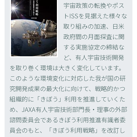
宇宙政策の転換やポス
トISSを見据えた様々な
取り組みの加速、日米
政府間の月面探査に関
する実施協定の締結な
ど、有人宇宙技術開発
を取り巻く環境は大きく変化しています。
このような環境変化に対応した我が国の研
究開発成果の最大化に向けて、戦略的かつ
組織的に「きぼう」利用を推進していくた
め、JAXA有人宇宙技術部門長・理事の外部
諮問委員会であるきぼう利用推進有識者委
員会のもと、「きぼう利用戦略」を改訂し