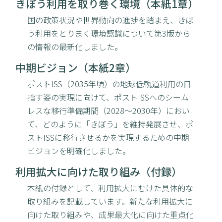
きぼう利用を取り巻く環境（本紙1章）
国の政策状況や世界動向の進捗を踏まえ、きぼ
う利用をとりまく環境認識について第3版から
の情報の最新化しました。
中期ビジョン（本紙2章）
ポストISS（2035年頃）の地球低軌道利用の目
指す姿の実現に向けて、ポストISSへのシーム
レスな移行準備期間（2028～2030年）におい
て、どのように「きぼう」を維持発展させ、ポ
ストISSに移行させるかを実現するための中期
ビジョンを明確化しました。
利用拡大に向けた取り組み（付録）
本紙の付録として、利用拡大にむけた具体的な
取り組みを記載しています。新たな利用拡大に
向けた取り組みや、成果最大化に向けた重点化