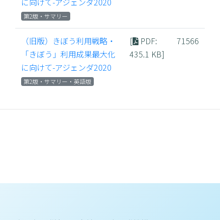
に向けて-アジェンダ2020
第2版・サマリー
（旧版）きぼう利用戦略・
[
PDF
:
71566
「きぼう」利用成果最大化
435.1 KB]
に向けて-アジェンダ2020
第2版・サマリー・英語版