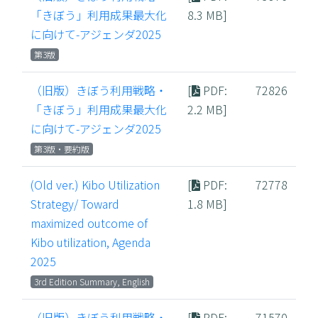
「きぼう」利用成果最大化
8.3 MB]
に向けて-アジェンダ2025
第3版
（旧版）きぼう利用戦略・
[
PDF
:
72826
「きぼう」利用成果最大化
2.2 MB]
に向けて-アジェンダ2025
第3版・要約版
(Old ver.) Kibo Utilization
[
PDF
:
72778
Strategy/ Toward
1.8 MB]
maximized outcome of
Kibo utilization, Agenda
2025
3rd Edition Summary, English
（旧版）きぼう利用戦略・
[
PDF
:
71570