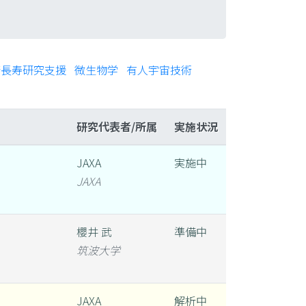
康長寿研究支援
微生物学
有人宇宙技術
研究代表者/所属
実施状況
JAXA
実施中
JAXA
櫻井 武
準備中
筑波大学
JAXA
解析中