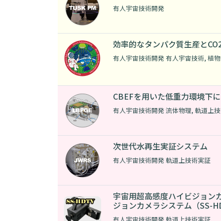
有人宇宙技術開発
効率的なタンパク質生産とCO
有人宇宙技術開発 有人宇宙技術
,
植物
CBEFを用いた低重力環境下
有人宇宙技術開発 流体物理
,
軌道上技
次世代水再生実証システム
有人宇宙技術開発 軌道上技術実証
宇宙用超高感度ハイビジョン
ジョンカメラシステム（SS-H
有人宇宙技術開発 軌道上技術実証