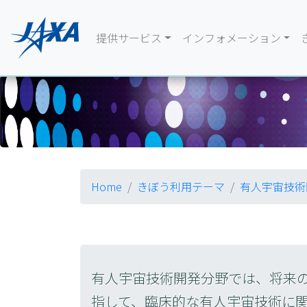
提供サービス
インフォメーション
Home
きぼう利用テーマ
有人宇宙技術
有人宇宙技術開発分野では、将来
指して、臨床的な有人宇宙技術に