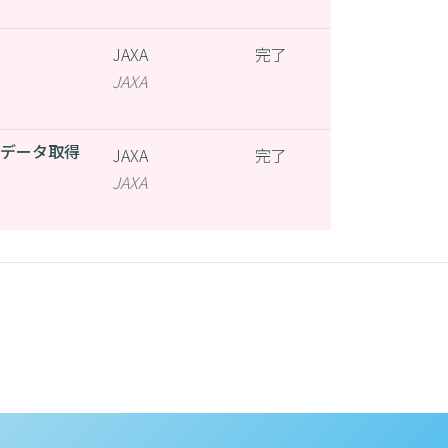
JAXA
完了
JAXA
入データ取得
JAXA
完了
JAXA