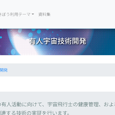
きぼう利用テーマ
資料集
有人宇宙技術開発
開発
の有人活動に向けて、宇宙飛行士の健康管理、およ
関連する技術の実証を行います。