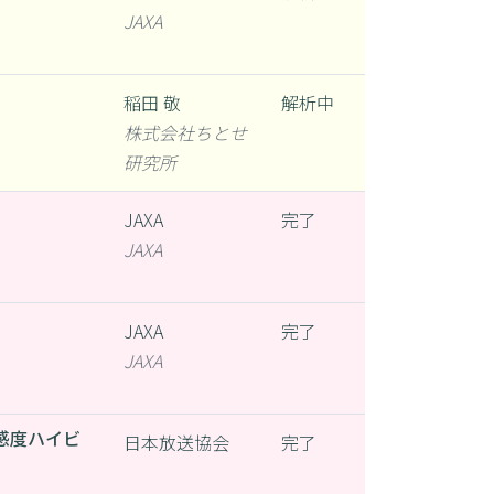
JAXA
稲田 敬
解析中
株式会社ちとせ
研究所
JAXA
完了
JAXA
JAXA
完了
JAXA
感度ハイビ
日本放送協会
完了