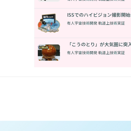
ISSでのハイビジョン撮影開
有人宇宙技術開発 軌道上技術実証
「こうのとり」が大気圏に突入
有人宇宙技術開発 軌道上技術実証