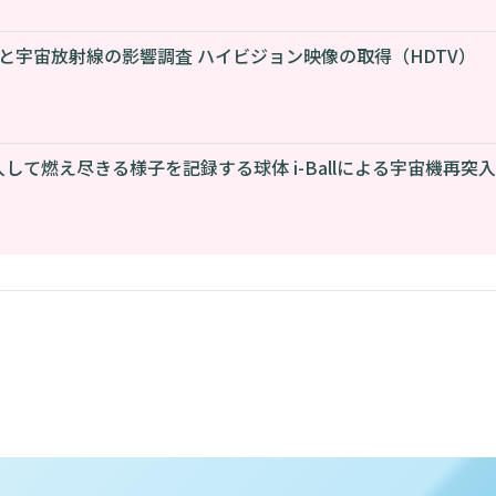
始と宇宙放射線の影響調査 ハイビジョン映像の取得（HDTV）
して燃え尽きる様子を記録する球体 i-Ballによる宇宙機再突