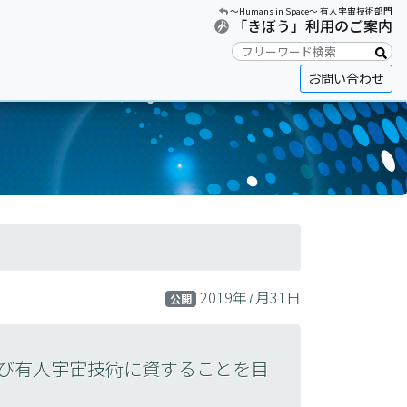
〜Humans in Space〜 有人宇宙技術部門
「きぼう」利用のご案内
お問い合わせ
2019年7月31日
公開
び有人宇宙技術に資することを目