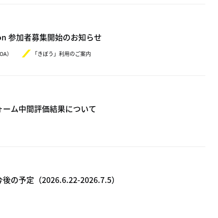
deathon 参加者募集開始のお知らせ
OA）
「きぼう」利用のご案内
ォーム中間評価結果について
2​0​26.​6.22-​2​0​26.7.5）