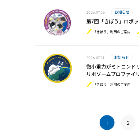
お知らせ
2026.07.06
第7回「きぼう」ロボ
「きぼう」利用のご案内
お知らせ
2026.07.01
微小重力がミトコンド
リボソームプロファイ
「きぼう」利用のご案内
1
2