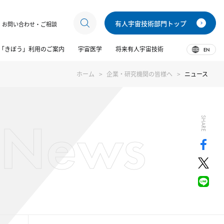
有人宇宙技術部門トップ
お問い合わせ・ご相談
「きぼう」利用のご案内
宇宙医学
将来有人宇宙技術
EN
ホーム
企業・研究機関の皆様へ
ニュース
News
SHARE