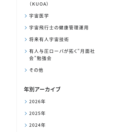
（KUOA）
宇宙医学
宇宙飛行士の健康管理運用
将来有人宇宙技術
有人与圧ローバが拓く“月面社
会”勉強会
その他
年別アーカイブ
2026年
2025年
2024年