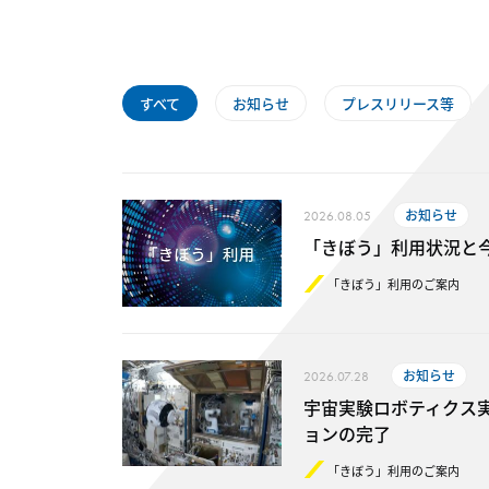
すべて
お知らせ
プレスリリース等
お知らせ
2026.08.05
「きぼう」利用状況と今後の予定（
「きぼう」利用のご案内
お知らせ
2026.07.28
宇宙実験ロボティクス実
ョンの完了
「きぼう」利用のご案内