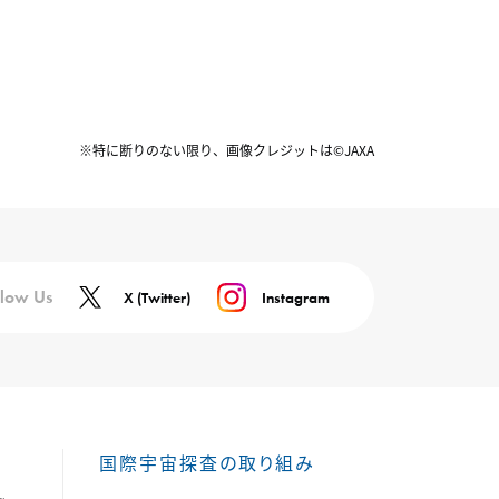
※特に断りのない限り、画像クレジットは©JAXA
llow Us
X (Twitter)
Instagram
国際宇宙探査の取り組み