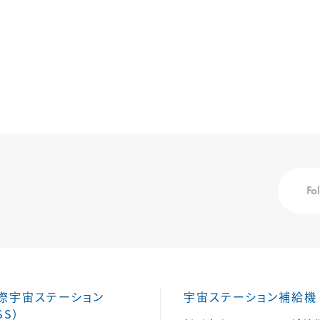
Fo
際宇宙ステーション
宇宙ステーション補給機
SS）