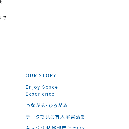
機
まで
OUR STORY
Enjoy Space
Experience
つながる・ひろがる
データで見る有人宇宙活動
有人宇宙技術部門について