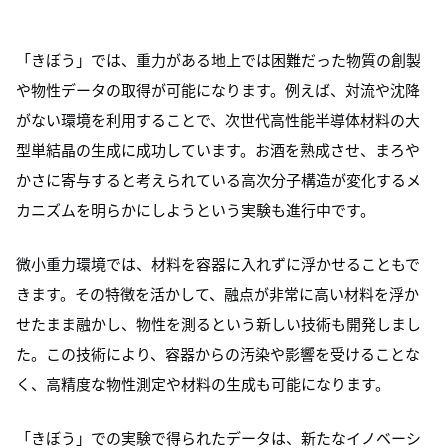
「きぼう」では、重力がある地上では困難だった物質の創製
や物性データの取得が可能になります。例えば、対流や沈降
がない環境を利用することで、次世代高性能半導体材料の大
型単結晶の生成に成功しています。お酒を熟成させ、まろや
かさに寄与すると考えられている高次分子構造が変化するメ
カニズムを明らかにしようという実験も進行中です。
微小重力環境では、材料を容器に入れずに浮かせることもで
きます。その特徴を活かして、融点が非常に高い材料を浮か
せたまま融かし、物性を測るという新しい技術も開発しまし
た。この技術により、容器からの汚染や影響を受けることな
く、高精度な物性測定や材料の生成も可能になります。
「きぼう」での実験で得られたデータは、新たなイノベーシ