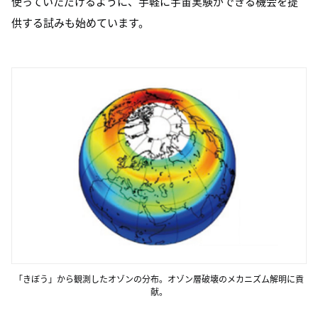
使っていただけるように、手軽に宇宙実験ができる機会を提
供する試みも始めています。
「きぼう」から観測したオゾンの分布。オゾン層破壊のメカニズム解明に貢
献。