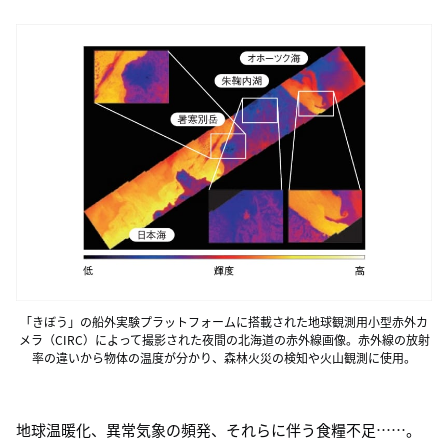
「きぼう」の船外実験プラットフォームに搭載された地球観測用小型赤外カ
メラ（CIRC）によって撮影された夜間の北海道の赤外線画像。赤外線の放射
率の違いから物体の温度が分かり、森林火災の検知や火山観測に使用。
地球温暖化、異常気象の頻発、それらに伴う食糧不足……。