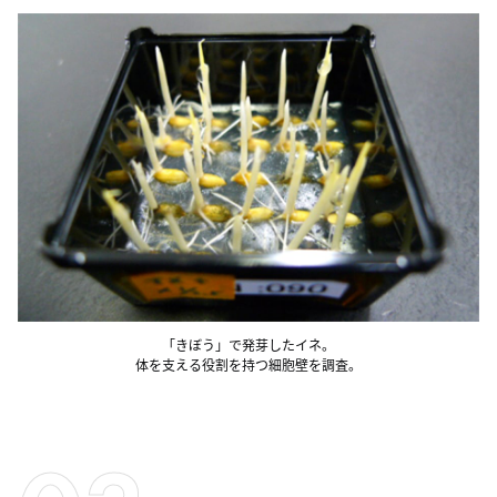
「きぼう」で発芽したイネ。
体を支える役割を持つ細胞壁を調査。