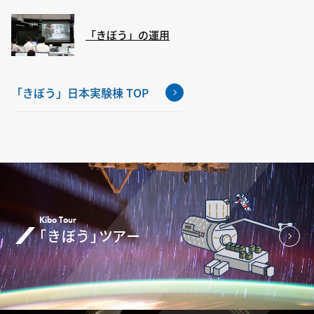
「きぼう」の運用
「きぼう」日本実験棟 TOP
Kibo Tour
「きぼう」ツアー