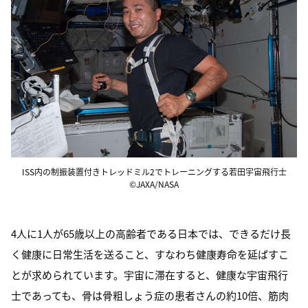
ISS内の制振装置付きトレッドミル2でトレーニングする若田宇宙飛行士
©JAXA/NASA
4人に1人が65歳以上の高齢者である日本では、できるだけ長
く健康に日常生活を送ること、すなわち健康寿命を延ばすこ
とが求められています。宇宙に滞在すると、健康な宇宙飛行
士であっても、骨は骨粗しょう症の患者さんの約10倍、筋肉