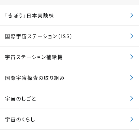
「きぼう」日本実験棟
国際宇宙ステーション（ISS）
宇宙ステーション補給機
国際宇宙探査の取り組み
宇宙のしごと
宇宙のくらし