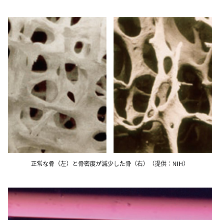
正常な骨（左）と骨密度が減少した骨（右）（提供：NIH）