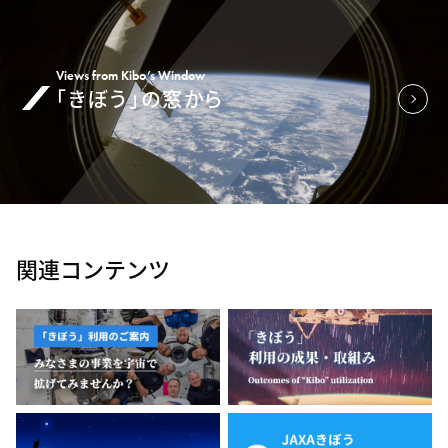
Views from Kibo’s Window
「きぼう」の窓から
関連コンテンツ