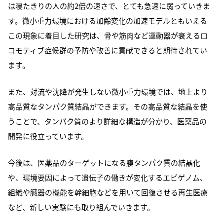
は寝たきりの人の約2倍の速さで、とても急速に弱っていきま
す。微小重力環境における加齢変化の加速モデルともいえる
この現象に着目した研究は、骨や筋肉など運動器が衰えるロ
コモティブ症候群の予防や改善に貢献できると期待されてい
ます。
また、対流や沈降が発生しない微小重力環境では、地上より
高品質なタンパク質結晶ができます。その高品質な結晶を使
うことで、タンパク質のより詳細な構造が分かり、医薬品の
開発に役立っています。
今後は、医薬品のターゲットになる膜タンパク質の結晶化
や、環境要因によって遺伝子の働きが変化するエピゲノム、
組織や臓器の機能を幹細胞などを用いて回復させる再生医療
など、新しい実験にも取り組んでいきます。