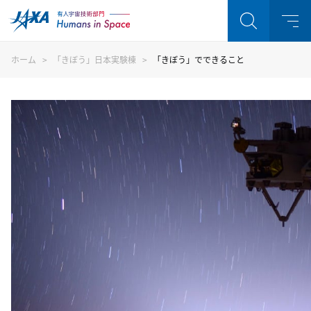
ホーム
「きぼう」日本実験棟
「きぼう」でできること