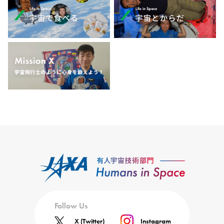
Follow Us
X (Twitter)
Instagram