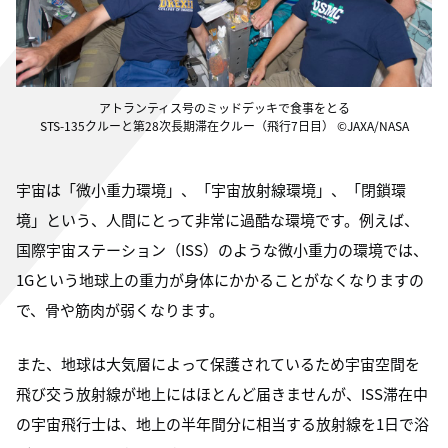
アトランティス号のミッドデッキで食事をとる
STS-135クルーと第28次長期滞在クルー（飛行7日目） ©JAXA/NASA
宇宙は「微小重力環境」、「宇宙放射線環境」、「閉鎖環
境」という、人間にとって非常に過酷な環境です。例えば、
国際宇宙ステーション（ISS）のような微小重力の環境では、
1Gという地球上の重力が身体にかかることがなくなりますの
で、骨や筋肉が弱くなります。
また、地球は大気層によって保護されているため宇宙空間を
飛び交う放射線が地上にはほとんど届きませんが、ISS滞在中
の宇宙飛行士は、地上の半年間分に相当する放射線を1日で浴