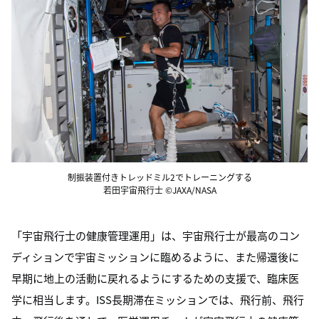
制振装置付きトレッドミル2でトレーニングする
若田宇宙飛行士 ©JAXA/NASA
「宇宙飛行士の健康管理運用」は、宇宙飛行士が最高のコン
ディションで宇宙ミッションに臨めるように、また帰還後に
早期に地上の活動に戻れるようにするための支援で、臨床医
学に相当します。ISS長期滞在ミッションでは、飛行前、飛行