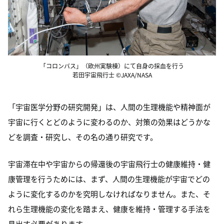
「コロンバス」（欧州実験棟）にて自身の採血を行う
若田宇宙飛行士 ©JAXA/NASA
「宇宙医学分野の研究開発」は、人間の生理機能や精神面が
宇宙に行くとどのように変わるのか、対策の効果はどうかな
どを調査・研究し、その名の通り研究です。
宇宙滞在中や宇宙からの帰還後の宇宙飛行士の健康維持・健
康管理を行うためには、まず、人間の生理機能が宇宙でどの
ように変化するのかを究明しなければなりません。また、そ
れら生理機能の変化を踏まえ、健康を維持・管理する手法を
見出す必要があります。