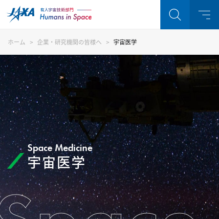
ホーム
企業・研究機関の皆様へ
宇宙医学
Space Medicine
宇宙医学