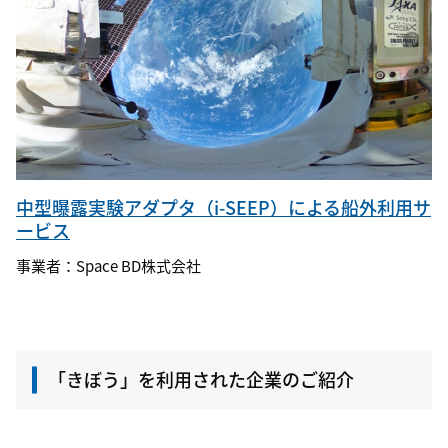
中型曝露実験アダプタ（i-SEEP）による船外利用サ
ービス
事業者：Space BD株式会社
「きぼう」を利用された企業のご紹介