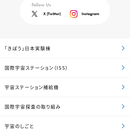
Follow Us
X (Twitter)
Instagram
「きぼう」日本実験棟
国際宇宙ステーション（ISS）
宇宙ステーション補給機
国際宇宙探査の取り組み
宇宙のしごと