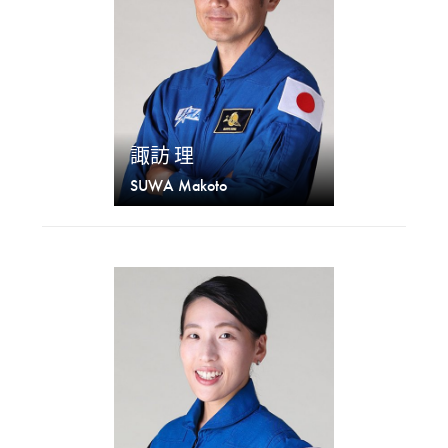
諏訪 理
SUWA Makoto