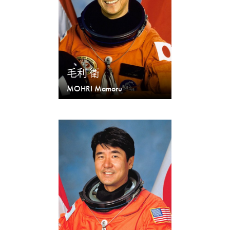
毛利 衛
MOHRI Mamoru