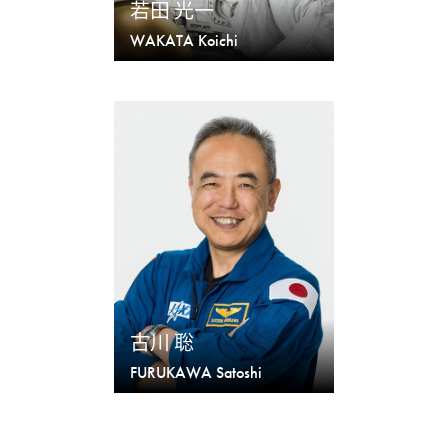
若田 光一
WAKATA Koichi
古川 聡
FURUKAWA Satoshi