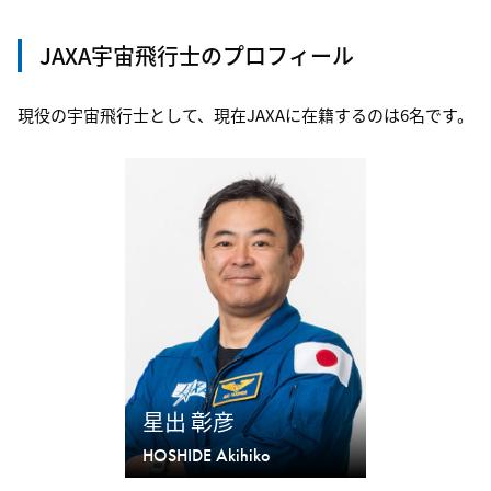
JAXA宇宙飛行士のプロフィール
現役の宇宙⾶⾏⼠として、現在JAXAに在籍するのは6名です。
星出 彰彦
HOSHIDE Akihiko