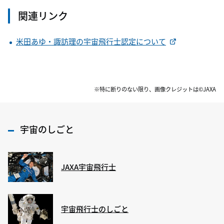
関連リンク
米田あゆ・諏訪理の宇宙飛行士認定について
※特に断りのない限り、画像クレジットは©JAXA
宇宙のしごと
JAXA宇宙飛行士
宇宙飛行士のしごと