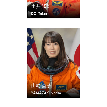
土井 隆雄
DOI Takao
山崎 直子
YAMAZAKI Naoko