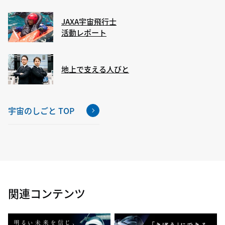
JAXA宇宙飛行士
活動レポート
地上で支える人びと
宇宙のしごと TOP
関連コンテンツ