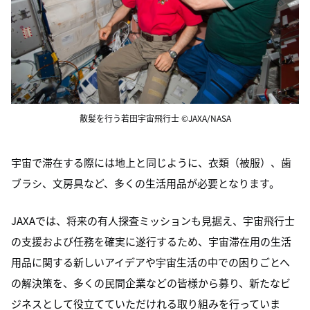
散髪を行う若田宇宙飛行士 ©JAXA/NASA
宇宙で滞在する際には地上と同じように、衣類（被服）、歯
ブラシ、文房具など、多くの生活用品が必要となります。
JAXAでは、将来の有人探査ミッションも見据え、宇宙飛行士
の支援および任務を確実に遂行するため、宇宙滞在用の生活
用品に関する新しいアイデアや宇宙生活の中での困りごとへ
の解決策を、多くの民間企業などの皆様から募り、新たなビ
ジネスとして役立てていただけれる取り組みを行っていま