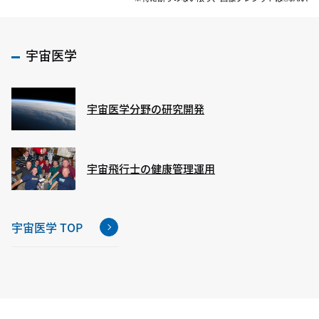
宇宙医学
宇宙医学分野の研究開発
宇宙飛行士の健康管理運用
宇宙医学 TOP