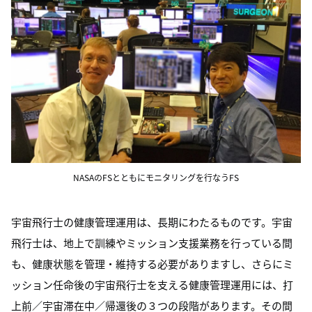
NASAのFSとともにモニタリングを行なうFS
宇宙飛行士の健康管理運用は、長期にわたるものです。宇宙
飛行士は、地上で訓練やミッション支援業務を行っている間
も、健康状態を管理・維持する必要がありますし、さらにミ
ッション任命後の宇宙飛行士を支える健康管理運用には、打
上前／宇宙滞在中／帰還後の３つの段階があります。その間