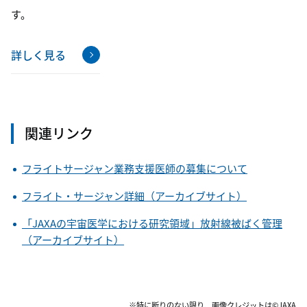
す。
詳しく見る
関連リンク
フライトサージャン業務支援医師の募集について
フライト・サージャン詳細（アーカイブサイト）
「JAXAの宇宙医学における研究領域」放射線被ばく管理
（アーカイブサイト）
※特に断りのない限り、画像クレジットは©JAXA