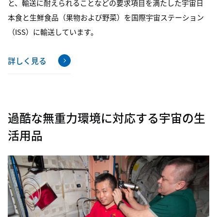
と、輸送に耐えられることなどの要求項目を満たした宇宙日
本⾷と生鮮食品（果物および野菜）を国際宇宙ステーション
（ISS）に輸送しています。
詳しく見る
過酷な無重力環境に対応する宇宙の生
活用品