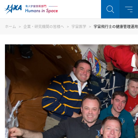
ホーム
企業・研究機関の皆様へ
宇宙医学
宇宙飛行士の健康管理運用