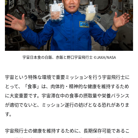
宇宙日本食の白飯、赤飯と野口宇宙飛行士 ©JAXA/NASA
宇宙という特殊な環境で重要ミッションを行う宇宙飛行士に
とって、「食事」は、肉体的・精神的な健康を維持するため
に大変重要です。宇宙滞在中の食事の摂取量や栄養バランス
が適切でないと、ミッション遂行の妨げとなる恐れがありま
す。
宇宙飛行士の健康を維持するために、長期保存可能であるこ