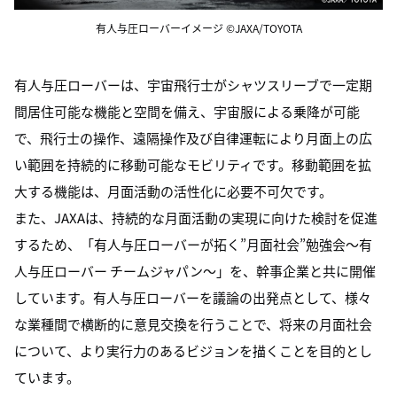
有人与圧ローバーイメージ ©JAXA/TOYOTA
有人与圧ローバーは、宇宙飛行士がシャツスリーブで一定期
間居住可能な機能と空間を備え、宇宙服による乗降が可能
で、飛行士の操作、遠隔操作及び自律運転により月面上の広
い範囲を持続的に移動可能なモビリティです。移動範囲を拡
大する機能は、月面活動の活性化に必要不可欠です。
また、JAXAは、持続的な月面活動の実現に向けた検討を促進
するため、「有人与圧ローバーが拓く”月面社会”勉強会～有
人与圧ローバー チームジャパン～」を、幹事企業と共に開催
しています。有人与圧ローバーを議論の出発点として、様々
な業種間で横断的に意見交換を行うことで、将来の月面社会
について、より実行力のあるビジョンを描くことを目的とし
ています。