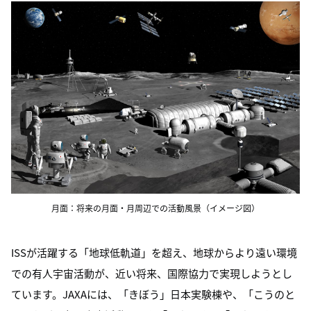
月面：将来の月面・月周辺での活動風景（イメージ図）
ISSが活躍する「地球低軌道」を超え、地球からより遠い環境
での有人宇宙活動が、近い将来、国際協力で実現しようとし
ています。JAXAには、「きぼう」日本実験棟や、「こうのと