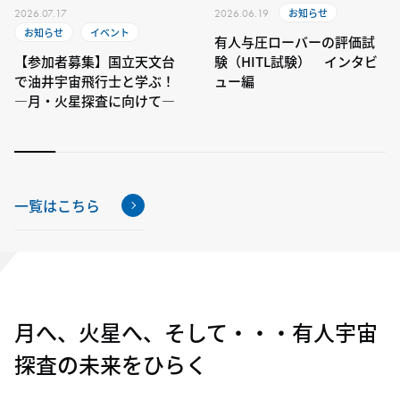
お知らせ
2026.07.17
2026.06.19
お知らせ
イベント
有人与圧ローバーの評価試
【参加者募集】国立天文台
験（HITL試験） インタビ
で油井宇宙飛行士と学ぶ！
ュー編
―月・火星探査に向けて―
一覧はこちら
月へ、火星へ、そして・・・
有人宇宙
探査の未来をひらく