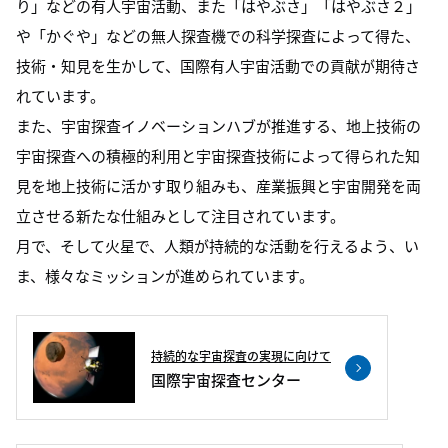
り」などの有人宇宙活動、また「はやぶさ」「はやぶさ２」
や「かぐや」などの無人探査機での科学探査によって得た、
技術・知見を生かして、国際有人宇宙活動での貢献が期待さ
れています。
また、宇宙探査イノベーションハブが推進する、地上技術の
宇宙探査への積極的利用と宇宙探査技術によって得られた知
見を地上技術に活かす取り組みも、産業振興と宇宙開発を両
立させる新たな仕組みとして注目されています。
月で、そして火星で、人類が持続的な活動を行えるよう、い
ま、様々なミッションが進められています。
持続的な宇宙探査の実現に向けて
国際宇宙探査センター