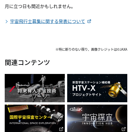
月に立つ日も間近かもしれません。
宇宙飛行士募集に関する発表について
※特に断りのない限り、画像クレジットは©JAXA
関連コンテンツ