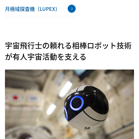
月極域探査機（LUPEX）
宇宙飛行士の頼れる相棒
ロボット技術
が有人宇宙活動を支える