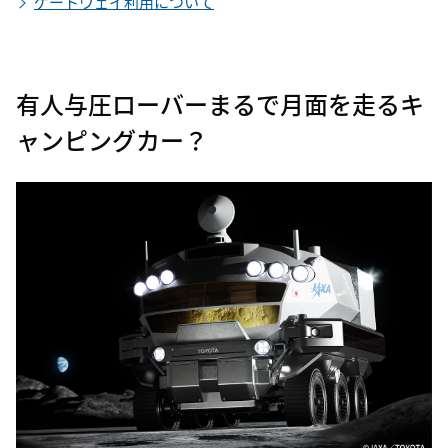
ゲートウェイ利用について
有人与圧ローバー
まるで月面を走るキ
ャンピングカー？