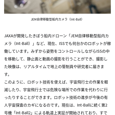
JEM自律移動型船内カメラ（Int-Ball）
JAXAが開発したきぼう船内ドローン「JEM自律移動型船内カ
メラ（Int-Ball）」など、現在、ISSでも何台かのロボットが稼
働しています。みずから姿勢をコントロールしながらISSの中
を移動して、静止画と動画の撮影を行うことができ、撮影し
た映像は、リアルタイムで地上の管制員や研究者に届きま
す。
このように、ロボット技術を使えば、宇宙飛行士の作業を軽
減したり、宇宙飛行士では危険な場所での作業を代わりに行
ったりすることができます。ロボット技術の進歩が今後の有
人宇宙探査のカギになるのです。現在は、Int-Ballに続く第2
号機「Int-Ball2」による軌道上実証が開始されており、すで