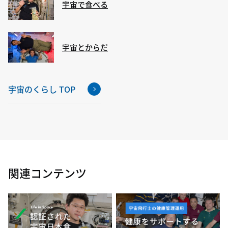
宇宙で食べる
宇宙とからだ
宇宙のくらし TOP
関連コンテンツ