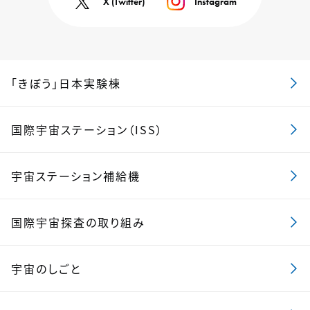
X (Twitter)
Instagram
「きぼう」日本実験棟
国際宇宙ステーション（ISS）
宇宙ステーション補給機
国際宇宙探査の取り組み
宇宙のしごと