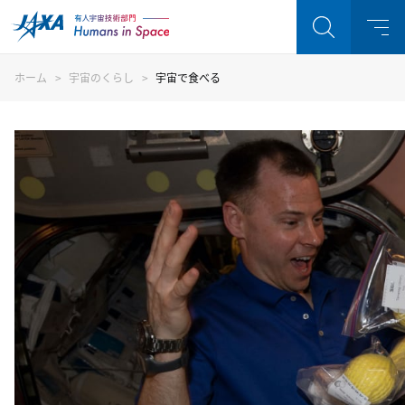
ホーム
宇宙のくらし
宇宙で食べる