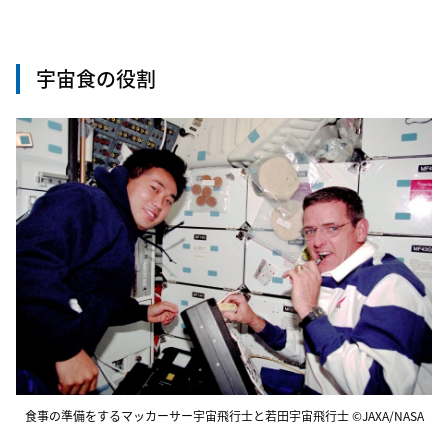
宇宙食の役割
食事の準備をするマッカーサー宇宙飛行士と若田宇宙飛行士 ©JAXA/NASA