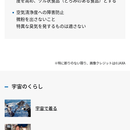
度を高め、ゾル状食品（とろみのある食品）とする
空気清浄度への障害防止
微粉を出さないこと
特異な臭気を発するものは適さない
※特に断りのない限り、画像クレジットは©JAXA
宇宙のくらし
宇宙で着る