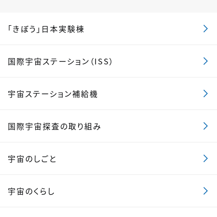
「きぼう」日本実験棟
国際宇宙ステーション（ISS）
宇宙ステーション補給機
国際宇宙探査の取り組み
宇宙のしごと
宇宙のくらし