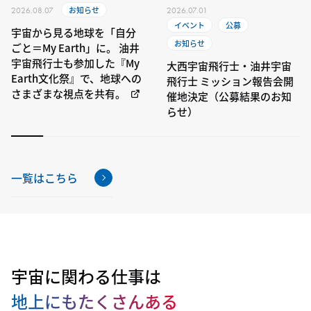
お知らせ
2026.08.07
2026.07.01
イベント
公募
宇宙から見る地球を「自分
お知らせ
ごと＝My Earth」に。 油井
宇宙飛行士も参加した『My
大西宇宙飛行士・油井宇宙
Earth文化祭』で、地球への
飛行士 ミッション報告会開
さまざまな視点を共有。
催地決定（公募結果のお知
らせ）
一覧はこちら
宇宙に関わる仕事は
地上にもたくさんある