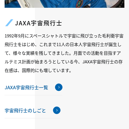
JAXA宇宙飛行士
1992年9月にスペースシャトルで宇宙に飛び立った毛利衛宇宙
飛行士をはじめ、これまで11人の日本人宇宙飛行士が誕生し
て、様々な実績を残してきました。月面での活動を目指すア
ルテミス計画が始まろうとしている今、JAXA宇宙飛行士の存
在感は、国際的にも増しています。
JAXA宇宙飛行士一覧
宇宙飛行士のしごと