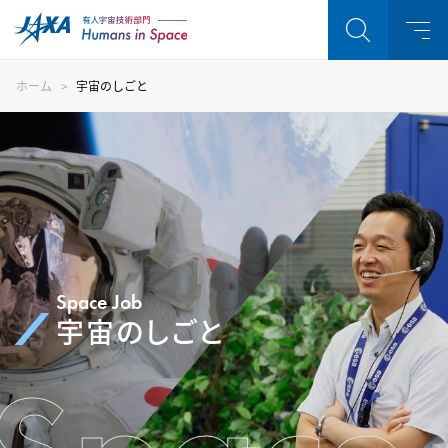
ホーム
宇宙のしごと
Space Job
宇宙のしごと