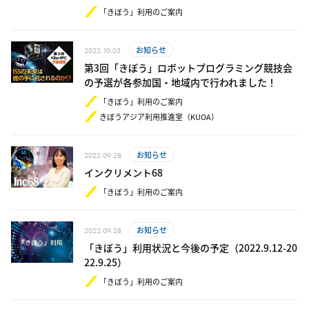
「きぼう」利用のご案内
お知らせ
2022.10.03
第3回「きぼう」ロボットプログラミング競技会
の予選が各参加国・地域内で行われました！
「きぼう」利用のご案内
きぼうアジア利用推進室（KUOA）
お知らせ
2022.09.28
インクリメント68
「きぼう」利用のご案内
お知らせ
2022.09.28
「きぼう」利用状況と今後の予定（2​0​2​2​.​9.12-​2​0​
2​2​.​9.25）
「きぼう」利用のご案内