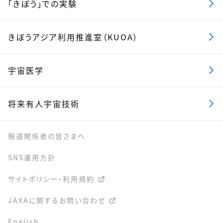
「きぼう」での実験
きぼうアジア利用推進室（KUOA）
宇宙医学
将来有人宇宙技術
報道関係者の皆さまへ
SNS運用方針
サイトポリシー・利用規約
JAXAに関するお問い合わせ
English