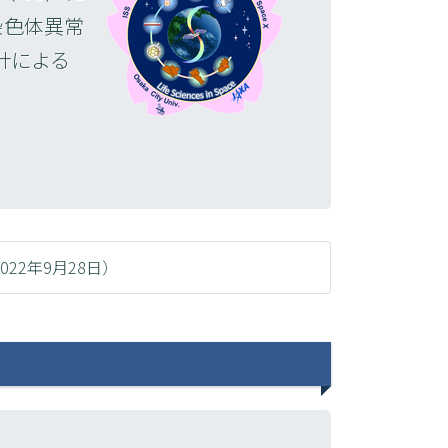
染色体異常
計による
22年9月28日）