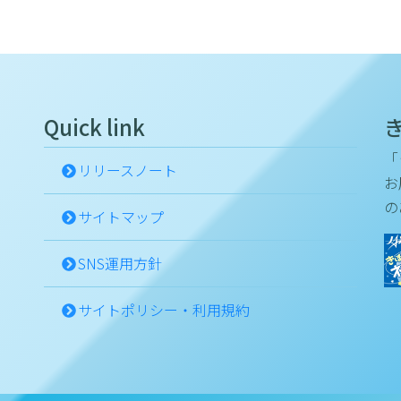
Quick link
「
リリースノート
お
の
サイトマップ
SNS運用方針
サイトポリシー・利用規約