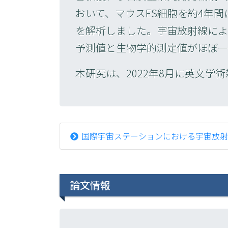
おいて、マウスES細胞を約4年
を解析しました。宇宙放射線によ
予測値と生物学的測定値がほぼ一
本研究は、2022年8月に英文学術
国際宇宙ステーションにおける宇宙放射
論文情報