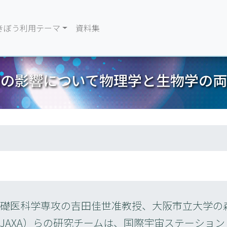
きぼう利用テーマ
資料集
線の影響について物理学と生物学の両
礎医科学専攻の吉田佳世准教授、大阪市立大学の
AXA）らの研究チームは、国際宇宙ステーション（