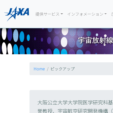
提供サービス
インフォメーション
宇宙放射
Home
ピックアップ
大阪公立大学大学院医学研究科基
誉教授、宇宙航空研究開発機構（J