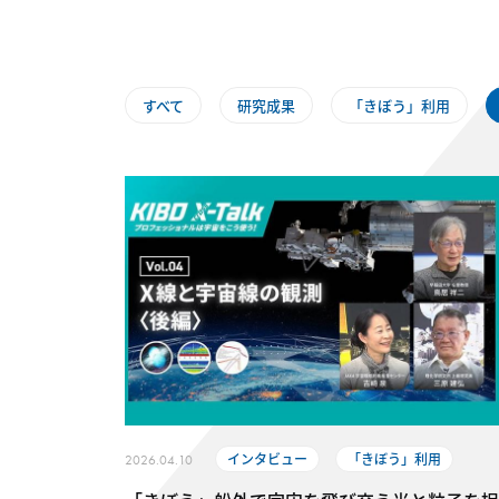
すべて
研究成果
「きぼう」利用
インタビュー
「きぼう」利用
2026.04.10