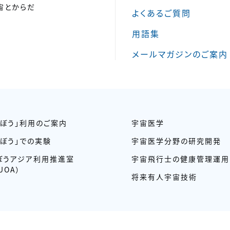
宙とからだ
よくあるご質問
用語集
メールマガジンのご案内
きぼう」利用のご案内
宇宙医学
きぼう」での実験
宇宙医学分野の研究開発
ぼうアジア利用推進室
宇宙飛行士の健康管理運用
UOA）
将来有人宇宙技術