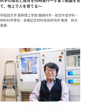
科学の探究と教育を同時進行～宇宙で結晶を育
て、地上で人を育てる～
早稲田大学 基幹理工学部 機械科学・航空宇宙学科・
材料科学専攻・各務記念材料技術研究所 教授 鈴木
進補