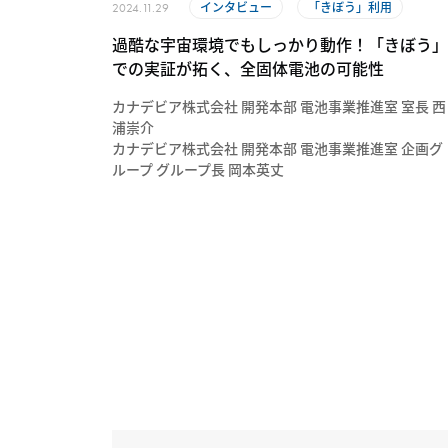
インタビュー
「きぼう」利用
2024.11.29
過酷な宇宙環境でもしっかり動作！「きぼう」
での実証が拓く、全固体電池の可能性
カナデビア株式会社 開発本部 電池事業推進室 室長 西
浦崇介
カナデビア株式会社 開発本部 電池事業推進室 企画グ
ループ グループ長 岡本英丈