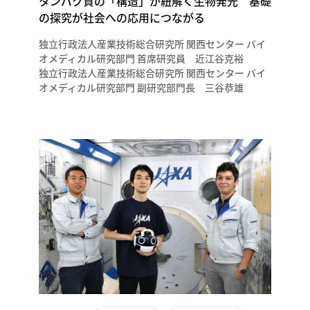
タンパク質の「構造」が紐解く生物発光 基礎
の探究が社会への応用につながる
独立行政法人産業技術総合研究所 関西センター バイ
オメディカル研究部門 首席研究員 近江谷克裕
独立行政法人産業技術総合研究所 関西センター バイ
オメディカル研究部門 副研究部門長 三谷恭雄