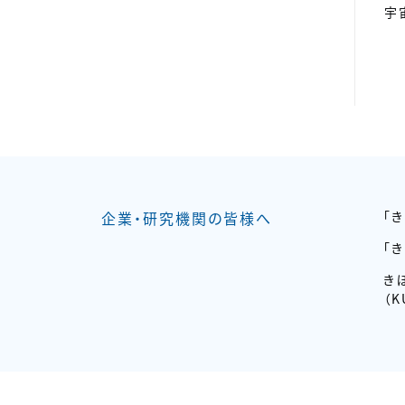
宇
企業・研究機関の皆様へ
「
「
き
（K