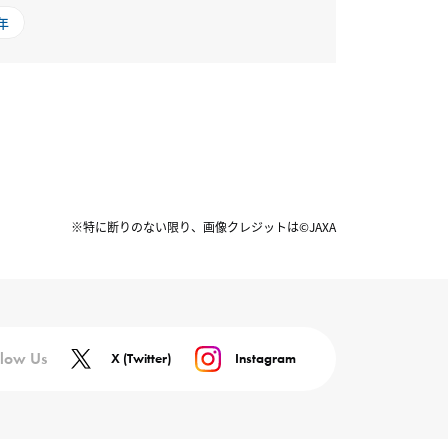
8年
※特に断りのない限り、画像クレジットは©JAXA
llow Us
X (Twitter)
Instagram