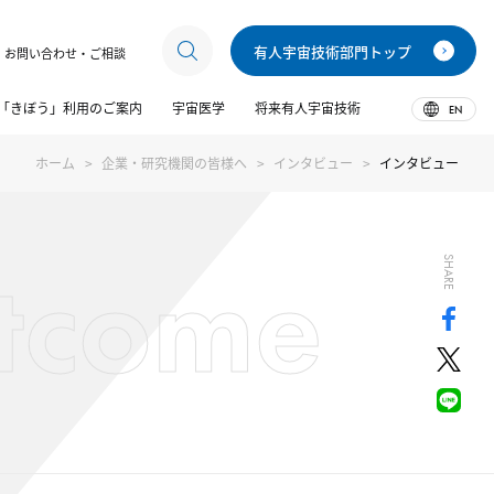
有人宇宙技術部門トップ
お問い合わせ・ご相談
「きぼう」利用のご案内
宇宙医学
将来有人宇宙技術
EN
ホーム
企業・研究機関の皆様へ
インタビュー
インタビュー
tcome
SHARE