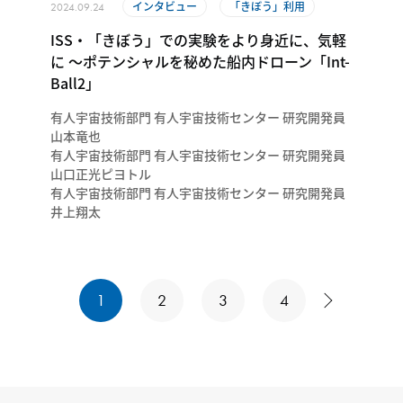
インタビュー
「きぼう」利用
2024.09.24
ISS・「きぼう」での実験をより身近に、気軽
に ～ポテンシャルを秘めた船内ドローン「Int-
Ball2」
有人宇宙技術部門 有人宇宙技術センター 研究開発員
山本竜也
有人宇宙技術部門 有人宇宙技術センター 研究開発員
山口正光ピヨトル
有人宇宙技術部門 有人宇宙技術センター 研究開発員
井上翔太
1
2
3
4