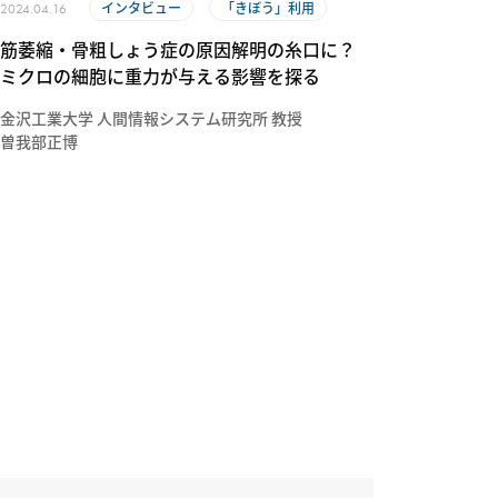
インタビュー
「きぼう」利用
2024.04.16
筋萎縮・骨粗しょう症の原因解明の糸口に？
ミクロの細胞に重力が与える影響を探る
金沢工業大学 人間情報システム研究所 教授
曽我部正博