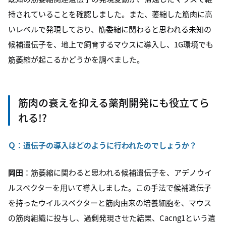
持されていることを確認しました。また、萎縮した筋肉に高
いレベルで発現しており、筋委縮に関わると思われる未知の
候補遺伝子を、地上で飼育するマウスに導入し、1G環境でも
筋萎縮が起こるかどうかを調べました。
筋肉の衰えを抑える薬剤開発にも役立てら
れる!?
Ｑ：遺伝子の導入はどのように行われたのでしょうか？
岡田
：筋萎縮に関わると思われる候補遺伝子を、アデノウイ
ルスベクターを用いて導入しました。この手法で候補遺伝子
を持ったウイルスベクターと筋肉由来の培養細胞を、マウス
の筋肉組織に投与し、過剰発現させた結果、Cacng1という遺