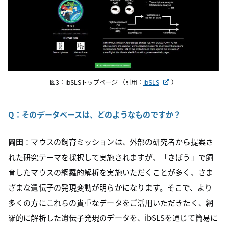
図3：ibSLSトップページ （引用：
ibSLS
）
Q：そのデータベースは、どのようなものですか？
岡田
：マウスの飼育ミッションは、外部の研究者から提案さ
れた研究テーマを採択して実施されますが、「きぼう」で飼
育したマウスの網羅的解析を実施いただくことが多く、さま
ざまな遺伝子の発現変動が明らかになります。そこで、より
多くの方にこれらの貴重なデータをご活用いただきたく、網
羅的に解析した遺伝子発現のデータを、ibSLSを通じて簡易に