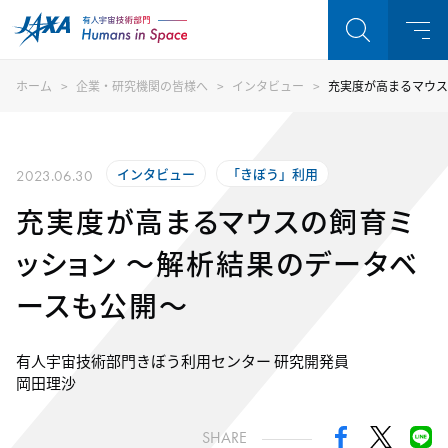
ホーム
企業・研究機関の皆様へ
インタビュー
充実度が高まるマウス
インタビュー
「きぼう」利用
2023.06.30
充実度が高まるマウスの飼育ミ
ッション ～解析結果のデータベ
ースも公開～
有人宇宙技術部門きぼう利用センター 研究開発員
岡田理沙
SHARE