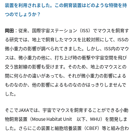
装置を利用されました。この飼育装置はどのような特徴を持
つのでしょうか？
岡田
：従来、国際宇宙ステーション（ISS）でマウスを飼育す
る研究では、地上で飼育したマウスを比較対照にして、ISSの
微小重力の影響が調べられてきました。しかし、ISS内のマウ
スは、微小重力の他に、打ち上げ時の衝撃や宇宙空間を飛び
交う放射線の影響も受けます。そのため、地上のマウスとの
間に何らかの違いがあっても、それが微小重力の影響による
ものなのか、他の影響によるものなのかはっきりしませんで
した。
そこでJAXAでは、宇宙でマウスを飼育することができる小動
物飼育装置（Mouse Habitat Unit 以下、MHU）を開発しま
した。さらにこの装置と細胞培養装置（CBEF）等と組み合わ