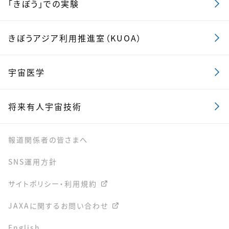
「きぼう」での実験
きぼうアジア利用推進室（KUOA）
宇宙医学
将来有人宇宙技術
報道関係者の皆さまへ
SNS運用方針
サイトポリシー・利用規約
JAXAに関するお問い合わせ
English