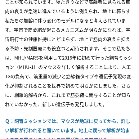
ことが知られています。寝たきりなどで高齢者に見られる筋
肉の衰えが急速に進んでいるように例えられ、地上に暮らす
私たちの加齢に伴う変化のモデルになると考えられていま
す。宇宙で筋萎縮が起こるメカニズムが明らかになれば、宇
宙飛行士の健康維持にとどまらず、地上で筋肉の衰えを抑え
る予防・先制医療にも役立つと期待されます。そこで私たち
は、MHU/MARSを利用して2016年に初めて行った飼育ミッシ
ョン（MHU-1）のマウスを詳しく解析することにより、人工
1Gの負荷で、筋重量の減少と筋線維タイプや遺伝子発現の変
化が抑制されることを世界で初めて明らかにしました。さら
に、網羅的解析から、これまで筋萎縮に関与することが知ら
れていなかった、新しい遺伝子も発見しました。
Ｑ：飼育ミッションでは、マウスが地球に戻ってから、詳し
い解析が行われると聞いています。地上に戻って解析が始ま