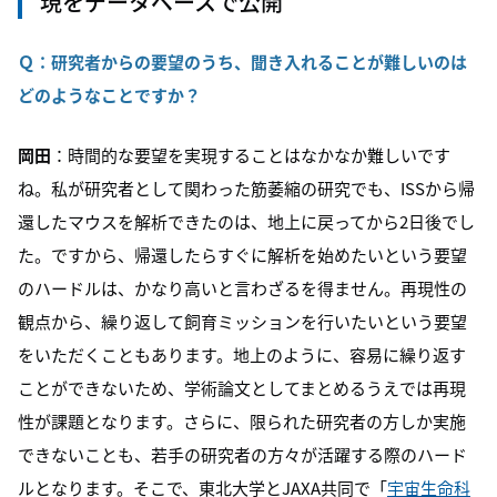
現をデータベースで公開
Ｑ：研究者からの要望のうち、聞き入れることが難しいのは
どのようなことですか？
岡田
：時間的な要望を実現することはなかなか難しいです
ね。私が研究者として関わった筋萎縮の研究でも、
ISS
から帰
還したマウスを解析できたのは、地上に戻ってから
2
日後でし
た。ですから、帰還したらすぐに解析を始めたいという要望
のハードルは、かなり高いと言わざるを得ません。再現性の
観点から、繰り返して飼育ミッションを行いたいという要望
をいただくこともあります。地上のように、容易に繰り返す
ことができないため、学術論文としてまとめるうえでは再現
性が課題となります。さらに、限られた研究者の方しか実施
できないことも、若手の研究者の方々が活躍する際のハード
ルとなります。そこで、東北大学と
JAXA
共同で「
宇宙生命科