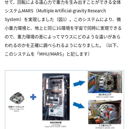
せて、回転による遠心力で重力を生み出すことができる全体
システムMARS（Multiple Artificial-gravity Research
System）を実現しました（図1）。このシステムにより、微
小重力環境と、地上と同じ1G環境を宇宙で同時に実現できる
ので、重力環境の差によってマウスにどのような違いがあら
われるのかを正確に調べられるようになりました。（以下、
このシステムを「MHU/MARS」と記します）