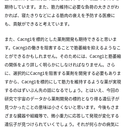
期待しています。また、筋力維持に必要な負荷の大きさがわ
かれば、寝たきりなどによる筋肉の衰えを予防する医療に
も、貢献ができると考えています。
また、Cacng1を標的とした薬剤開発も期待できると思いま
す。Cacng1の働きを阻害することで筋萎縮を抑えるようなこ
とができるかもしれません。そのためには、Cacng1と筋萎縮
の関係をより詳しく明らかにしなければなりません。さら
に、選択的にCacng1を阻害する薬剤を開発する必要もありま
すから、Cacng1を標的にして筋力を維持するような薬が実現
するのはずいぶん先の話になるでしょう。とはいえ、今回の
研究で宇宙のデータから薬剤開発の標的となり得る遺伝子が
見つかったことの意味は小さくないと思います。今後もさま
ざまな臓器や組織等で、微小重力に応答して発現が変化する
遺伝子が見つけられていくでしょう。それが何らかの病気に