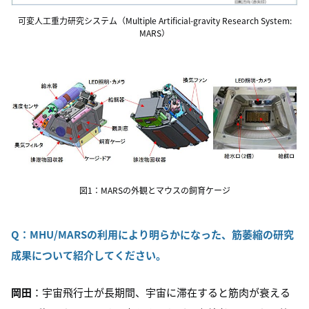
可変人工重力研究システム（Multiple Artificial-gravity Research System:
MARS）
図1：MARSの外観とマウスの飼育ケージ
Q：MHU/MARSの利用により明らかになった、筋萎縮の研究
成果について紹介してください。
岡田
：宇宙飛行士が長期間、宇宙に滞在すると筋肉が衰える