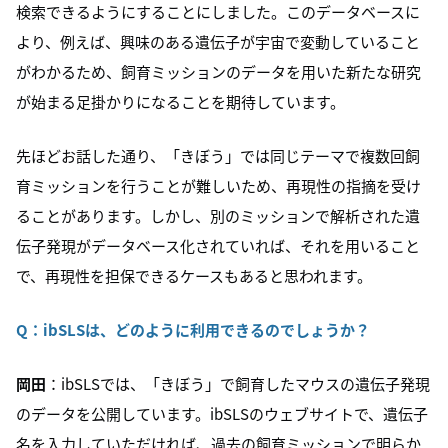
検索できるようにすることにしました。このデータベースに
より、例えば、興味のある遺伝子が宇宙で変動していること
がわかるため、飼育ミッションのデータを用いた新たな研究
が始まる足掛かりになることを期待しています。
先ほどお話した通り、「きぼう」では同じテーマで複数回飼
育ミッションを行うことが難しいため、再現性の指摘を受け
ることがあります。しかし、別のミッションで解析された遺
伝子発現がデータベース化されていれば、それを用いること
で、再現性を担保できるケースもあると思われます。
Q：ibSLSは、どのように利用できるのでしょうか？
岡田
：ibSLSでは、「きぼう」で飼育したマウスの遺伝子発現
のデータを公開しています。ibSLSのウェブサイトで、遺伝子
名を入力していただければ、過去の飼育ミッションで明らか