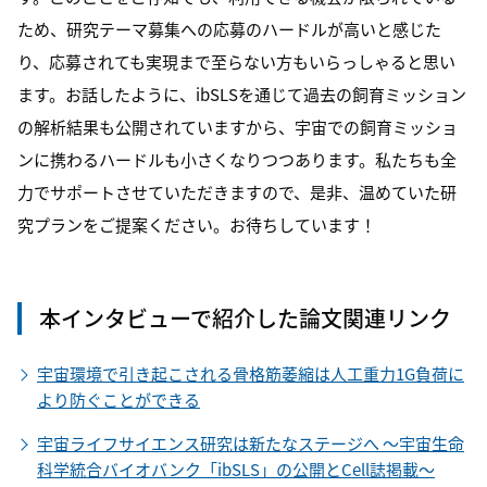
ため、研究テーマ募集への応募のハードルが高いと感じた
り、応募されても実現まで至らない方もいらっしゃると思い
ます。お話したように、ibSLSを通じて過去の飼育ミッション
の解析結果も公開されていますから、宇宙での飼育ミッショ
ンに携わるハードルも小さくなりつつあります。私たちも全
力でサポートさせていただきますので、是非、温めていた研
究プランをご提案ください。お待ちしています！
本インタビューで紹介した論文関連リンク
宇宙環境で引き起こされる骨格筋萎縮は人工重力1G負荷に
より防ぐことができる
宇宙ライフサイエンス研究は新たなステージへ ～宇宙生命
科学統合バイオバンク「ibSLS」の公開とCell誌掲載～