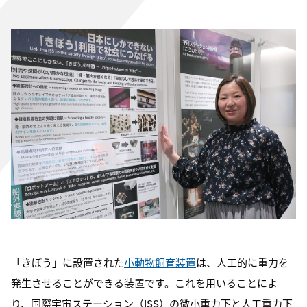
「きぼう」に設置された
小動物飼育装置
は、人工的に重力を
発生させることができる装置です。これを用いることによ
り、国際宇宙ステーション（ISS）の微小重力下と人工重力下