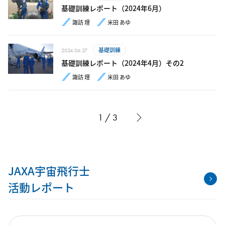
基礎訓練レポート（2024年6月）
諏訪 理
米田 あゆ
基礎訓練
2024.06.27
基礎訓練レポート（2024年4月）その2
諏訪 理
米田 あゆ
1 / 3
JAXA宇宙飛行士
活動レポート