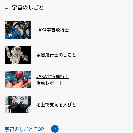
宇宙のしごと
JAXA宇宙飛行士
宇宙飛行士のしごと
JAXA宇宙飛行士
活動レポート
地上で支える人びと
宇宙のしごと TOP