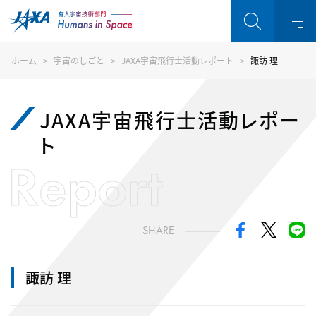
ホーム
宇宙のしごと
JAXA宇宙飛行士活動レポート
諏訪 理
JAXA宇宙飛行士活動レポー
ト
Report
SHARE
諏訪 理