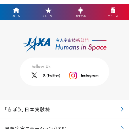
ホーム
ストーリー
おすすめ
ニュース
Follow Us
X (Twitter)
Instagram
「きぼう」日本実験棟
国際宇宙ステーション（ISS）