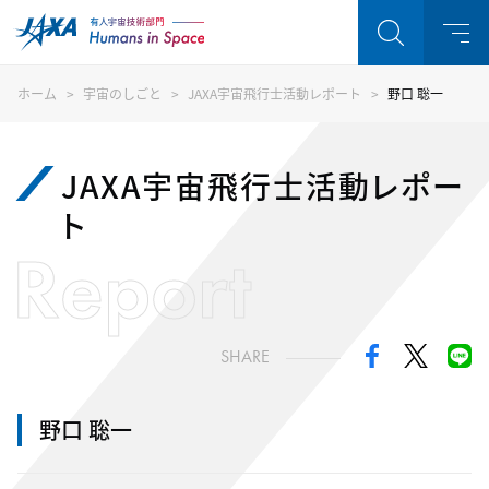
ホーム
宇宙のしごと
JAXA宇宙飛行士活動レポート
野口 聡一
JAXA宇宙飛行士活動レポー
ト
Report
SHARE
野口 聡一