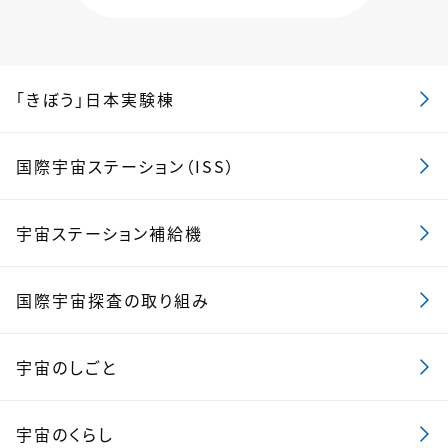
「きぼう」日本実験棟
国際宇宙ステーション（ISS）
宇宙ステーション補給機
国際宇宙探査の取り組み
宇宙のしごと
宇宙のくらし