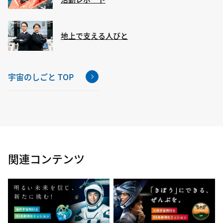
地上で支える人びと
宇宙のしごと TOP
関連コンテンツ