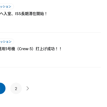
ミッション
Sへ入室、ISS長期滞在開始！
ミッション
用5号機（Crew-5）打上げ成功！！
1
2