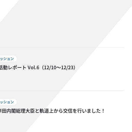
ミッション
ポート Vol.6（12/10〜12/23）
ミッション
岸田内閣総理大臣と軌道上から交信を行いました！