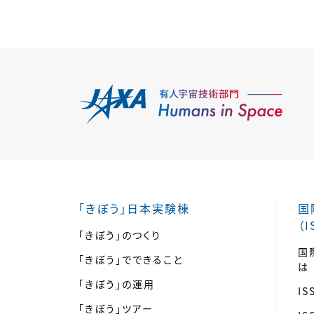
「きぼう」日本実験棟
国
（I
「きぼう」のつくり
国
「きぼう」でできること
は
「きぼう」の運用
I
「きぼう」ツアー