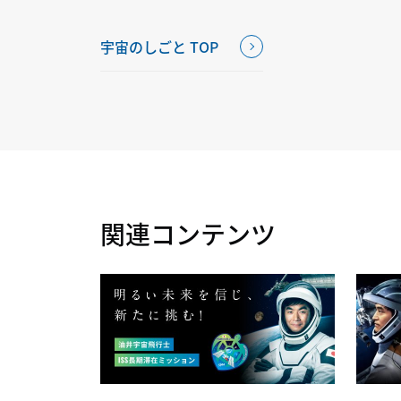
宇宙のしごと TOP
関連コンテンツ