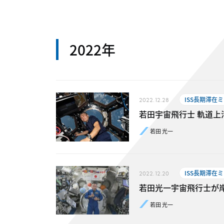
2022年
ISS長期滞在
2022.12.28
若田宇宙飛行士 軌道上活動レ
若田 光一
ISS長期滞在
2022.12.20
若田光一宇宙飛行士が
若田 光一