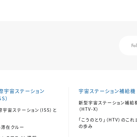
Fo
際宇宙ステーション
宇宙ステーション補給機
SS）
新型宇宙ステーション補給
（HTV-X）
際宇宙ステーション（ISS）と
「こうのとり」（HTV）のこれ
の歩み
SS滞在クルー