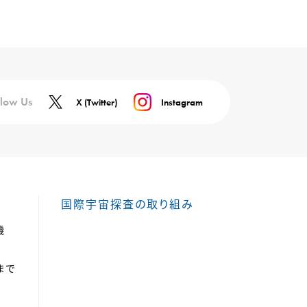
llow Us
X (Twitter)
Instagram
国際宇宙探査の取り組み
機
まで