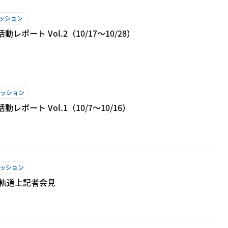
ミッション
ポート Vol.2（10/17～10/28）
ミッション
レポート Vol.1（10/7～10/16）
ミッション
、軌道上記者会見