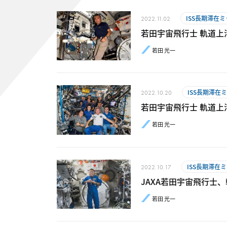
ISS長期滞在
2022.11.02
若田宇宙飛行士 軌道上活動レ
若田 光一
ISS長期滞在
2022.10.20
若田宇宙飛行士 軌道上活動
若田 光一
ISS長期滞在
2022.10.17
JAXA若田宇宙飛行士
若田 光一