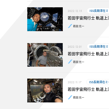
ISS長期滞在
2022.12.15
若田宇宙飛行士 軌道上活動
若田 光一
ISS長期滞在
2022.12.01
若田宇宙飛行士 軌道上活動レ
若田 光一
ISS長期滞在
2022.11.17
若田宇宙飛行士 軌道上活動レ
若田 光一