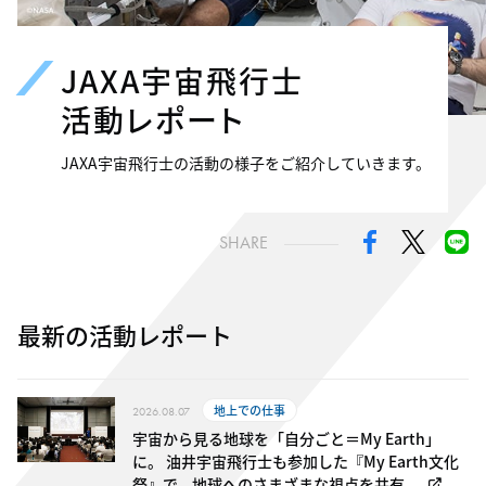
JAXA宇宙飛行士
活動レポート
JAXA宇宙飛行士の活動の様子をご紹介していきます。
SHARE
最新の活動レポート
地上での仕事
2026.08.07
宇宙から見る地球を「自分ごと＝My Earth」
に。 油井宇宙飛行士も参加した『My Earth文化
祭』で、地球へのさまざまな視点を共有。