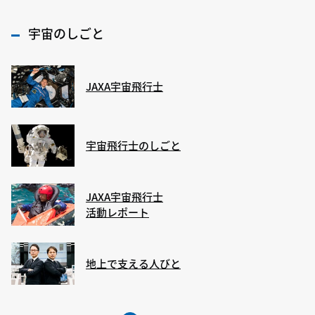
宇宙のしごと
JAXA宇宙飛行士
宇宙飛行士のしごと
JAXA宇宙飛行士
活動レポート
地上で支える人びと