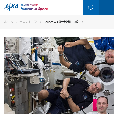
ホーム
宇宙のしごと
JAXA宇宙飛行士活動レポート