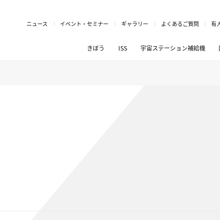
ニュース
イベント・セミナー
ギャラリー
よくあるご質問
有
きぼう
ISS
宇宙ステーション補給機