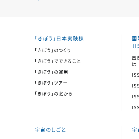
「きぼう」日本実験棟
国
（I
「きぼう」のつくり
国
「きぼう」でできること
は
「きぼう」の運用
I
「きぼう」ツアー
I
「きぼう」の窓から
I
I
宇宙のしごと
宇