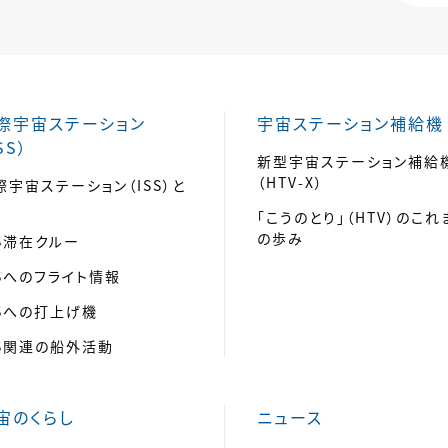
際宇宙ステーション
宇宙ステーション補給機
SS）
新型宇宙ステーション補給
（HTV-X）
際宇宙ステーション（ISS）と
「こうのとり」（HTV）のこれ
の歩み
SS滞在クルー
SSへのフライト情報
SSへの打上げ機
SS関連の船外活動
宙のくらし
ニュース