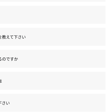
を教えて下さい
るのですか
は
下さい