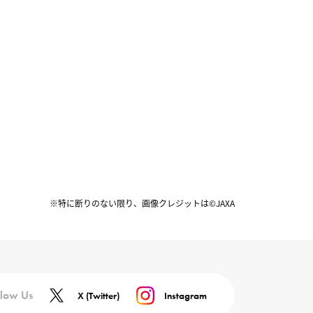
※特に断りのない限り、画像クレジットは©JAXA
llow Us
X (Twitter)
Instagram