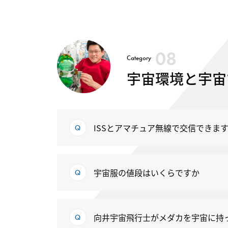
08
Category
宇宙環境と宇宙
ISSとアマチュア無線で交信できま
宇宙服の値段はいくらですか
向井宇宙飛行士がメダカを宇宙に持