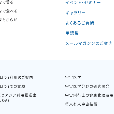
宙で着る
イベント・セミナー
宙で食べる
ギャラリー
宙とからだ
よくあるご質問
用語集
メールマガジンのご案内
きぼう」利用のご案内
宇宙医学
きぼう」での実験
宇宙医学分野の研究開発
ぼうアジア利用推進室
宇宙飛行士の健康管理運用
UOA）
将来有人宇宙技術