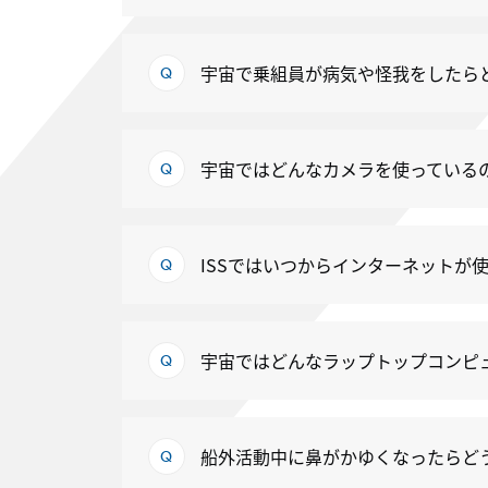
宇宙で乗組員が病気や怪我をしたら
宇宙ではどんなカメラを使っている
ISSではいつからインターネットが
宇宙ではどんなラップトップコンピ
船外活動中に鼻がかゆくなったらど