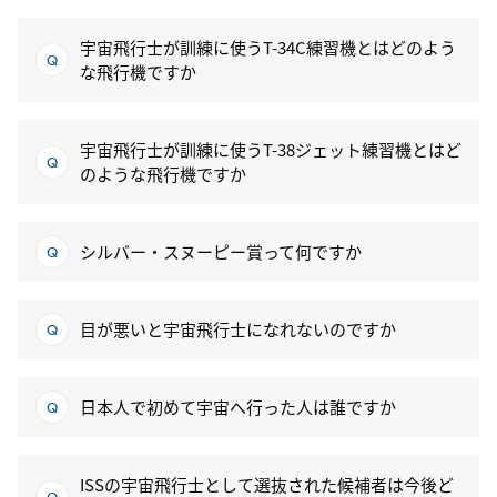
宇宙飛行士が訓練に使うT-34C練習機とはどのよう
な飛行機ですか
宇宙飛行士が訓練に使うT-38ジェット練習機とはど
のような飛行機ですか
シルバー・スヌーピー賞って何ですか
目が悪いと宇宙飛行士になれないのですか
日本人で初めて宇宙へ行った人は誰ですか
ISSの宇宙飛行士として選抜された候補者は今後ど