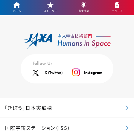
ホーム
ストーリー
おすすめ
ニュース
Follow Us
X (Twitter)
Instagram
「きぼう」日本実験棟
国際宇宙ステーション（ISS）