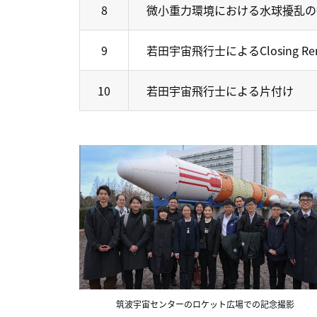
8
微小重力環境における水球擾乱の
9
若田宇宙飛行士によるClosing Rem
10
若田宇宙飛行士による片付け
筑波宇宙センターのロケット広場での記念撮影