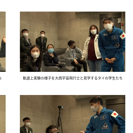
ち
軌道上実験の様子を大西宇宙飛行士と見学するタイの学生たち