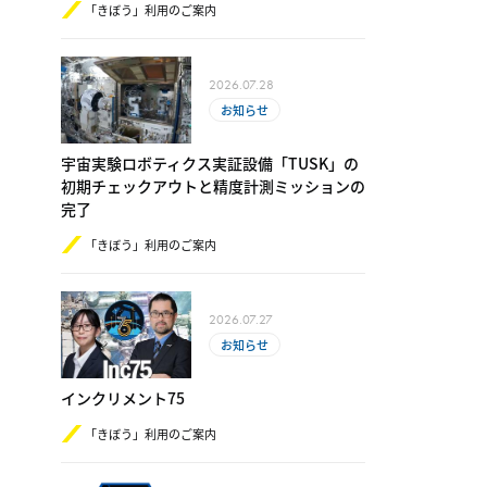
「きぼう」利用のご案内
2026.07.28
お知らせ
宇宙実験ロボティクス実証設備「TUSK」の
初期チェックアウトと精度計測ミッションの
完了
「きぼう」利用のご案内
2026.07.27
お知らせ
インクリメント75
「きぼう」利用のご案内