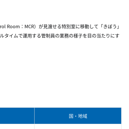
ntrol Room：MCR）が見渡せる特別室に移動して「きぼう」
ルタイムで運用する管制員の業務の様子を目の当たりにす
国・地域