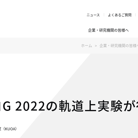
ニュース
よくあるご質問
企業・研究機関の皆様へ
ホーム
企業・研究機関の皆様
G 2022の軌道上実験
（KUOA）