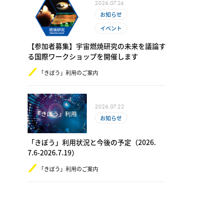
2026.07.24
お知らせ
イベント
【参加者募集】宇宙燃焼研究の未来を議論す
る国際ワークショップを開催します
「きぼう」利用のご案内
2026.07.22
お知らせ
「きぼう」利用状況と今後の予定（2​0​26.​
7.6-​2​0​26.7.19）
「きぼう」利用のご案内