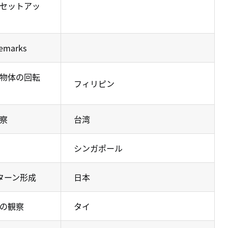
セットアッ
marks
物体の回転
フィリピン
察
台湾
シンガポール
ターン形成
日本
の観察
タイ