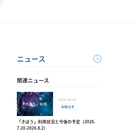
ニュース
関連ニュース
2026.08.05
お知らせ
「きぼう」利用状況と今後の予定（2​0​26.​
7.20-​2​0​26.8.2）