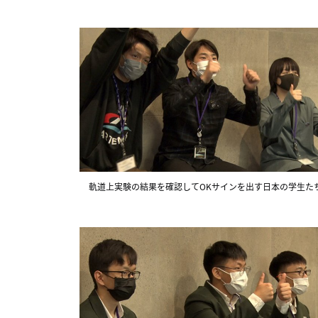
軌道上実験の結果を確認してOKサインを出す日本の学生た