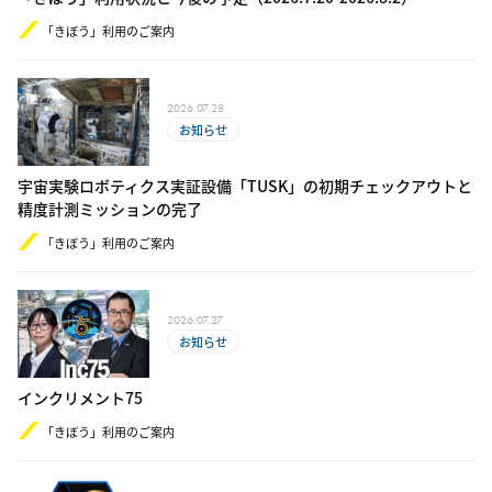
「きぼう」利用のご案内
2026.07.28
お知らせ
宇宙実験ロボティクス実証設備「TUSK」の初期チェックアウトと
精度計測ミッションの完了
「きぼう」利用のご案内
2026.07.27
お知らせ
インクリメント75
「きぼう」利用のご案内