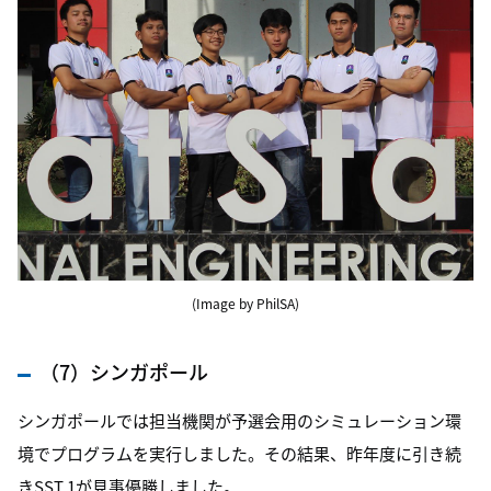
(Image by PhilSA)
（7）シンガポール
シンガポールでは担当機関が予選会用のシミュレーション環
境でプログラムを実行しました。その結果、昨年度に引き続
きSST 1が見事優勝しました。