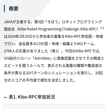
概要
JAXAが主催する、第5回「きぼう」ロボットプログラミング
※1
競技会（Kibo Robot Programming Challenge: Kibo-RPC）
は2024年2月20日から参加者の募集をKibo-RPC参加国・地域
で行い、過去最多の13か国・地域・組織より661チーム、
2788人の応募がありました（表1）。今回のKibo-RPCでは、
ISS船内ドローン「Astrobee」に画像認識をさせてその精度と
スピードを競うルールで、表示される画像の種類や難易度の
条件が異なる10パターンのシミュレーションを実行し、10回
分のスコアの平均値で順位を決定しました。
表1. Kibo-RPC参加状況