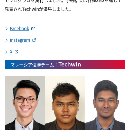
でプログラムを実行しました。予選結果は各種SNSを通して
発表されTechwinが優勝しました。
Facebook
Instagram
X
Techwin
マレーシア優勝チーム：