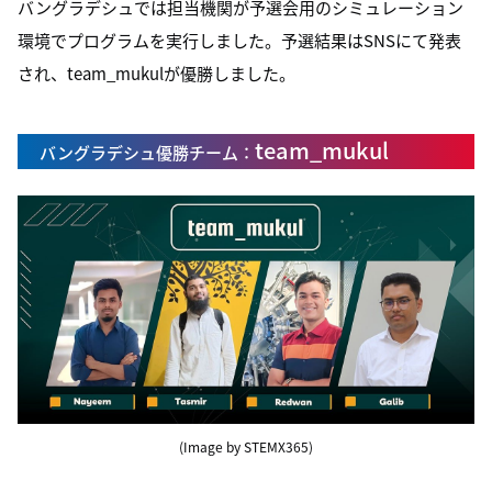
バングラデシュでは担当機関が予選会用のシミュレーション
環境でプログラムを実行しました。予選結果はSNSにて発表
され、team_mukulが優勝しました。
team_mukul
バングラデシュ優勝チーム：
(Image by STEMX365)