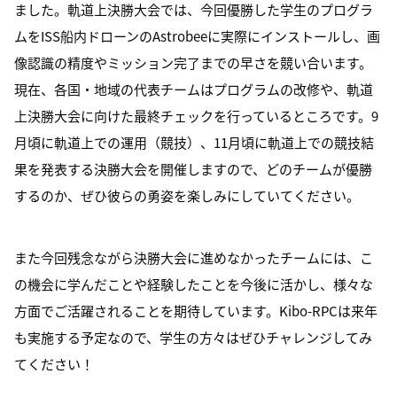
ました。軌道上決勝大会では、今回優勝した学生のプログラ
ムをISS船内ドローンのAstrobeeに実際にインストールし、画
像認識の精度やミッション完了までの早さを競い合います。
現在、各国・地域の代表チームはプログラムの改修や、軌道
上決勝大会に向けた最終チェックを行っているところです。9
月頃に軌道上での運用（競技）、11月頃に軌道上での競技結
果を発表する決勝大会を開催しますので、どのチームが優勝
するのか、ぜひ彼らの勇姿を楽しみにしていてください。
また今回残念ながら決勝大会に進めなかったチームには、こ
の機会に学んだことや経験したことを今後に活かし、様々な
方面でご活躍されることを期待しています。Kibo-RPCは来年
も実施する予定なので、学生の方々はぜひチャレンジしてみ
てください！