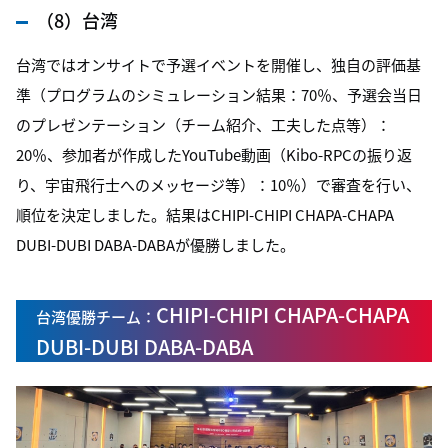
（8）台湾
台湾ではオンサイトで予選イベントを開催し、独自の評価基
準（プログラムのシミュレーション結果：70％、予選会当日
のプレゼンテーション（チーム紹介、工夫した点等）：
20％、参加者が作成したYouTube動画（Kibo-RPCの振り返
り、宇宙飛行士へのメッセージ等）：10％）で審査を行い、
順位を決定しました。結果はCHIPI-CHIPI CHAPA-CHAPA
DUBI-DUBI DABA-DABAが優勝しました。
CHIPI-CHIPI CHAPA-CHAPA
台湾優勝チーム：
DUBI-DUBI DABA-DABA