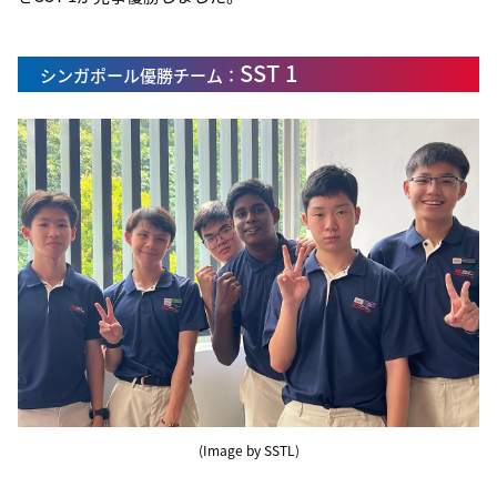
SST 1
シンガポール優勝チーム：
(Image by SSTL)