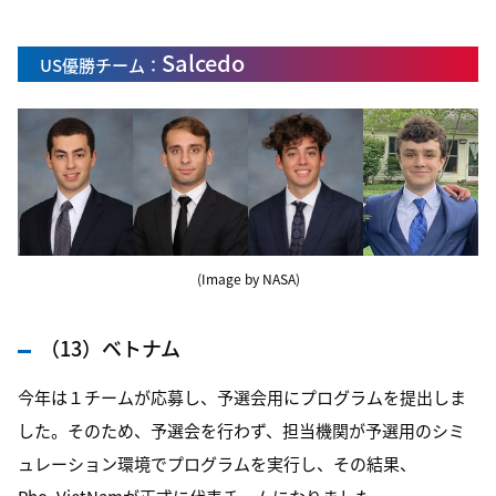
Salcedo
US優勝チーム：
(Image by NASA)
（13）ベトナム
今年は１チームが応募し、予選会用にプログラムを提出しま
した。そのため、予選会を行わず、担当機関が予選用のシミ
ュレーション環境でプログラムを実行し、その結果、