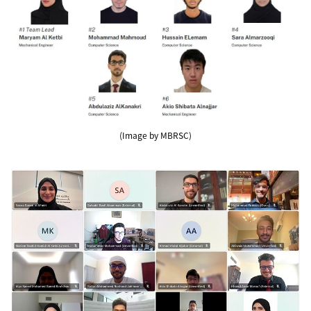
(Image by MBRSC)