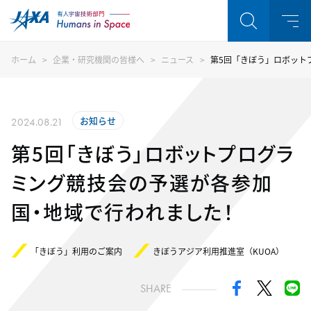
ホーム
企業・研究機関の皆様へ
ニュース
第5回「きぼう」ロボット
お知らせ
2024.08.21
第5回「きぼう」ロボットプログラ
ミング競技会の予選が各参加
国・地域で行われました！
「きぼう」利用のご案内
きぼうアジア利用推進室（KUOA）
SHARE