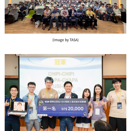
(Image by TASA)