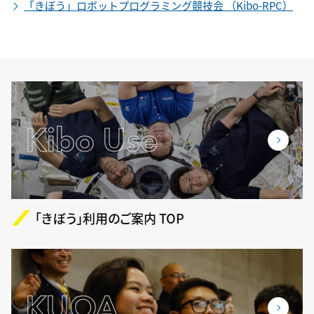
「きぼう」ロボットプログラミング競技会 （Kibo-RPC）
Kibo Use
「きぼう」利用のご案内 TOP
KUOA