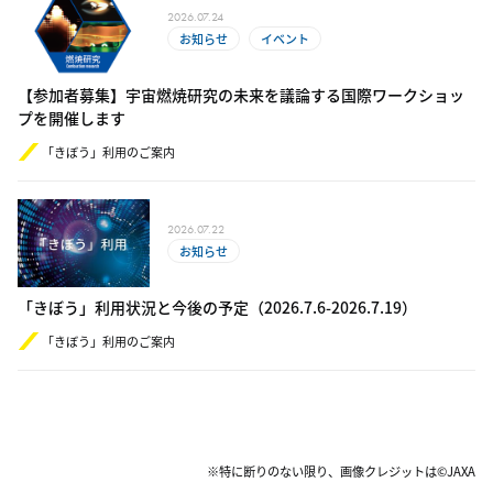
2026.07.24
お知らせ
イベント
【参加者募集】宇宙燃焼研究の未来を議論する国際ワークショッ
プを開催します
「きぼう」利用のご案内
2026.07.22
お知らせ
「きぼう」利用状況と今後の予定（2​0​26.​7.6-​2​0​26.7.19）
「きぼう」利用のご案内
※特に断りのない限り、画像クレジットは©JAXA