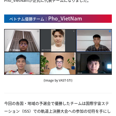
Pho_VietNamが正式に代表チームになりました。
Pho_VietNam
ベトナム優勝チーム：
(Image by VAST-STI)
今回の各国・地域の予選会で優勝したチームは国際宇宙ステ
ーション（ISS）での軌道上決勝大会への参加の切符を手にし