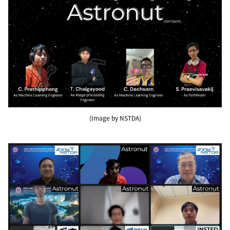
(Image by NSTDA)