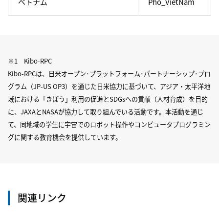
ベトナム
Pho_VietNam
※1 Kibo-RPC
Kibo-RPCは、日米オープン･プラットフォーム･パートナーシップ･プロ
グラム（JP-US OP3）を通じた日米協力に基づいて、アジア・太平洋地
域における「きぼう」利用の促進とSDGsへの貢献（人材育成）を目的
に、JAXAとNASAが協力して取り組んでいる活動です。本活動を通じ
て、同地域の学生に宇宙でのロボット操作やコンピュータプログラミン
グに関する教育機会を提供しています。
関連リンク