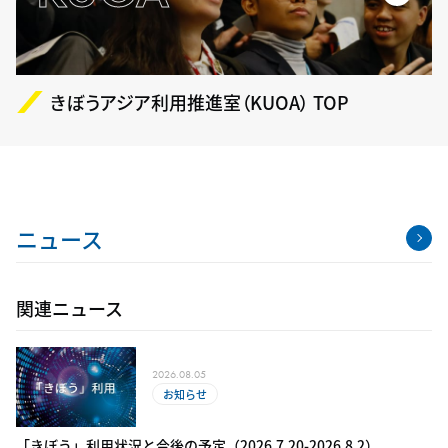
きぼうアジア利用推進室（KUOA） TOP
ニュース
関連ニュース
2026.08.05
お知らせ
「きぼう」利用状況と今後の予定（2​0​26.​7.20-​2​0​26.8.2）