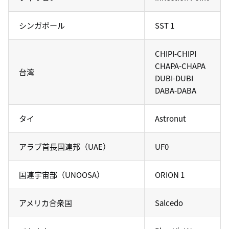
シンガポール
SST 1
CHIPI-CHIPI
CHAPA-CHAPA
台湾
DUBI-DUBI
DABA-DABA
タイ
Astronut
アラブ首長国連邦（UAE）
UF0
国連宇宙部（UNOOSA）
ORION 1
アメリカ合衆国
Salcedo