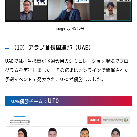
(Image by NSTDA)
（10）アラブ首長国連邦（UAE）
UAEでは担当機関が予選会用のシミュレーション環境でプロ
グラムを実行しました。その結果はオンラインで開催された
予選イベントで発表され、UF0 が優勝しました。
UF0
UAE優勝チーム：