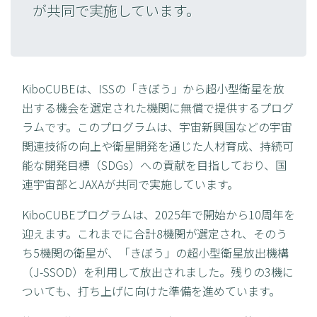
が共同で実施しています。
KiboCUBEは、ISSの「きぼう」から超小型衛星を放
出する機会を選定された機関に無償で提供するプログ
ラムです。このプログラムは、宇宙新興国などの宇宙
関連技術の向上や衛星開発を通じた人材育成、持続可
能な開発目標（SDGs）への貢献を目指しており、国
連宇宙部とJAXAが共同で実施しています。
KiboCUBEプログラムは、2025年で開始から10周年を
迎えます。これまでに合計8機関が選定され、そのう
ち5機関の衛星が、「きぼう」の超小型衛星放出機構
（J-SSOD）を利用して放出されました。残りの3機に
ついても、打ち上げに向けた準備を進めています。