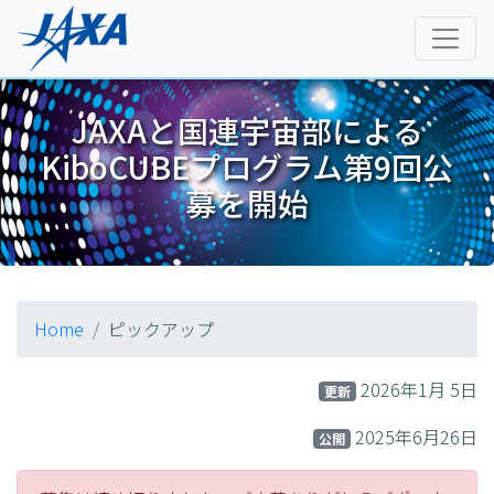
JAXAと国連宇宙部による
KiboCUBEプログラム第9回公
募を開始
Home
ピックアップ
2026年1月 5日
更新
2025年6月26日
公開