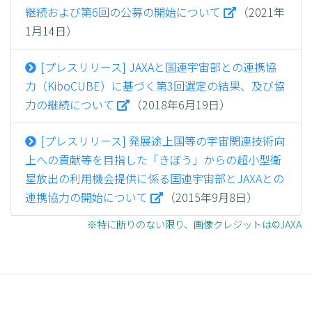
継続および第6回の公募の開始について
（2021年
1月14日）
[プレスリリース] JAXAと国連宇宙部との連携協
力（KiboCUBE）に基づく第3回選定の結果、及び協
力の継続について
（2018年6月19日）
[プレスリリース] 発展途上国等の宇宙関連技術向
上への貢献等を目指した「きぼう」からの超小型衛
星放出の利用機会提供に係る国連宇宙部とJAXAとの
連携協力の開始について
（2015年9月8日）
※特に断りのない限り、画像クレジットは©JAXA