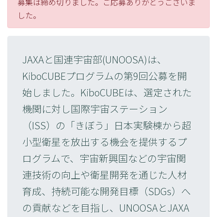
募集は締め切りました。ご応募ありがとうございま
した。
JAXAと国連宇宙部(UNOOSA)は、
KiboCUBEプログラムの第9回公募を開
始しました。KiboCUBEは、選定された
機関に対し国際宇宙ステーション
（ISS）の「きぼう」日本実験棟から超
小型衛星を放出する機会を提供するプ
ログラムで、宇宙新興国などの宇宙関
連技術の向上や衛星開発を通じた人材
育成、持続可能な開発目標（SDGs）へ
の貢献などを目指し、UNOOSAとJAXA