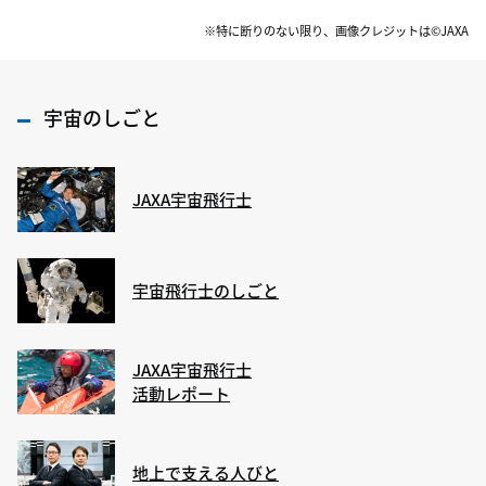
※特に断りのない限り、画像クレジットは©JAXA
宇宙のしごと
JAXA宇宙飛行士
宇宙飛行士のしごと
JAXA宇宙飛行士
活動レポート
地上で支える人びと