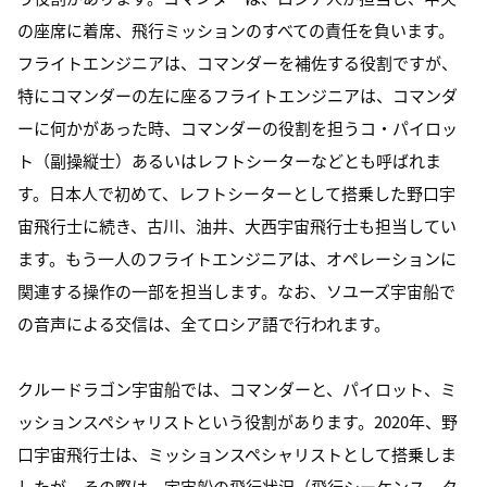
の座席に着席、飛行ミッションのすべての責任を負います。
フライトエンジニアは、コマンダーを補佐する役割ですが、
特にコマンダーの左に座るフライトエンジニアは、コマンダ
ーに何かがあった時、コマンダーの役割を担うコ・パイロッ
ト（副操縦士）あるいはレフトシーターなどとも呼ばれま
す。日本人で初めて、レフトシーターとして搭乗した野口宇
宙飛行士に続き、古川、油井、大西宇宙飛行士も担当してい
ます。もう一人のフライトエンジニアは、オペレーションに
関連する操作の一部を担当します。なお、ソユーズ宇宙船で
の音声による交信は、全てロシア語で行われます。
クルードラゴン宇宙船では、コマンダーと、パイロット、ミ
ッションスペシャリストという役割があります。2020年、野
口宇宙飛行士は、ミッションスペシャリストとして搭乗しま
したが、その際は、宇宙船の飛行状況（飛行シーケンス、タ