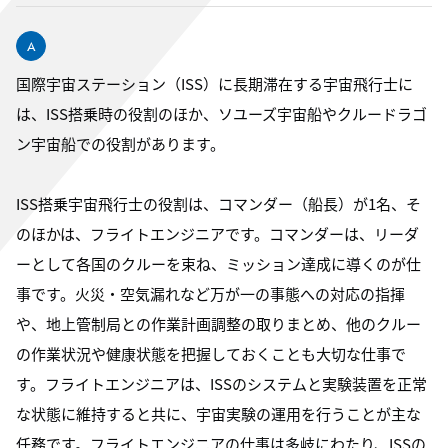
国際宇宙ステーション（ISS）に長期滞在する宇宙飛行士に
は、ISS搭乗時の役割のほか、ソユーズ宇宙船やクルードラゴ
ン宇宙船での役割があります。
ISS搭乗宇宙飛行士の役割は、コマンダー（船長）が1名、そ
のほかは、フライトエンジニアです。コマンダーは、リーダ
ーとして各国のクルーを束ね、ミッション達成に導くのが仕
事です。火災・空気漏れなど万が一の事態への対応の指揮
や、地上管制局との作業計画調整の取りまとめ、他のクルー
の作業状況や健康状態を把握しておくことも大切な仕事で
す。フライトエンジニアは、ISSのシステムと実験装置を正常
な状態に維持すると共に、宇宙実験の運用を行うことが主な
任務です。フライトエンジニアの仕事は多岐にわたり、ISSの