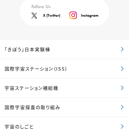
Follow Us
X (Twitter)
Instagram
「きぼう」日本実験棟
国際宇宙ステーション（ISS）
宇宙ステーション補給機
国際宇宙探査の取り組み
宇宙のしごと