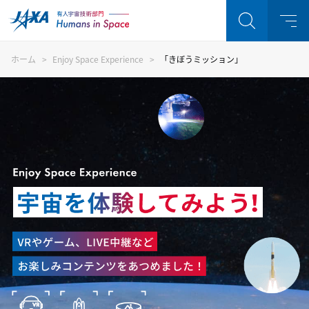
ホーム
Enjoy Space Experience
「きぼうミッション」
Enjoy Space Experience
注目キーワード