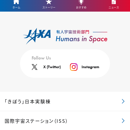
ホーム
ストーリー
おすすめ
ニュース
Follow Us
X (Twitter)
Instagram
「きぼう」日本実験棟
国際宇宙ステーション（ISS）