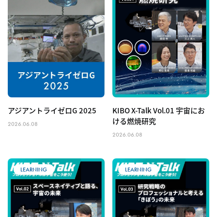
アジアントライゼロG 2025
KIBO X-Talk Vol.01 宇宙にお
ける燃焼研究
2026.06.08
2026.06.08
LEARNING
LEARNING