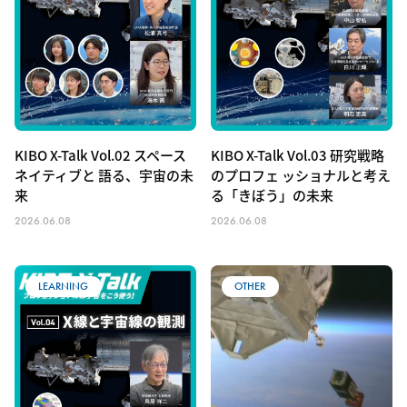
KIBO X-Talk Vol.02 スペース
KIBO X-Talk Vol.03 研究戦略
ネイティブと 語る、宇宙の未
のプロフェ ッショナルと考え
来
る「きぼう」の未来
2026.06.08
2026.06.08
LEARNING
OTHER