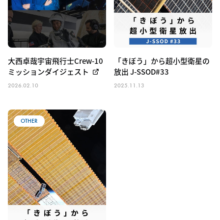
大西卓哉宇宙飛行士Crew-10
「きぼう」から超小型衛星の
ミッションダイジェスト
放出 J-SSOD#33
2026.02.10
2025.11.13
OTHER