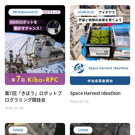
宇宙のしごと
宇宙のくらし
その他
PROGRAMMING
LEARNING
第7回「きぼう」ロボットプ
Space Harvest Ideathon
ログラミング競技会
2026.07.30
2026.07.30
OTHER
OTHER