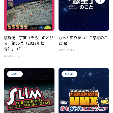
情報誌「宇宙（そら）のとび
もっと知りたい！？惑星のこ
ら 第65号（2023年秋
と
号）」
2023.12.14
2023.12.14
GAME
GAME