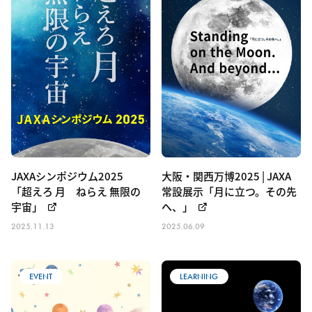
JAXAシンポジウム2025
大阪・関西万博2025 | JAXA
「超えろ 月 ねらえ 無限の
常設展示「月に立つ。その先
宇宙」
へ、」
2025.11.13
2025.06.09
EVENT
LEARNING