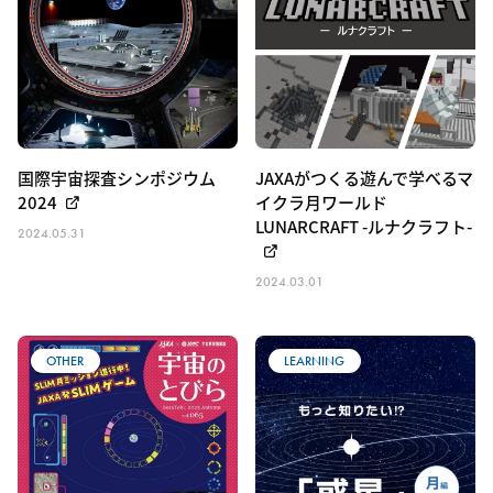
国際宇宙探査シンポジウム
JAXAがつくる遊んで学べるマ
2024
イクラ月ワールド
LUNARCRAFT -ルナクラフト-
2024.05.31
2024.03.01
OTHER
LEARNING