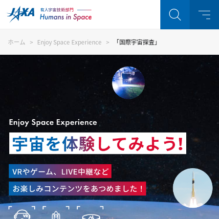
ホーム
Enjoy Space Experience
「国際宇宙探査」
Enjoy Space Experience 
注目キーワード