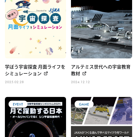
学ぼう宇宙探査 月面ライフを
アルテミス世代への宇宙教育
シミュレーション
教材
2025.02.28
2024.12.12
EVENT
GAME