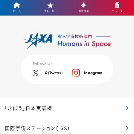
ホーム
ストーリー
おすすめ
ニュース
Follow Us
X (Twitter)
Instagram
「きぼう」日本実験棟
国際宇宙ステーション（ISS）