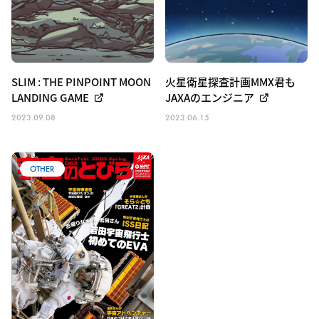
SLIM : THE PINPOINT MOON
火星衛星探査計画MMX君も
LANDING GAME
JAXAのエンジニア
2023.09.08
2023.06.15
OTHER