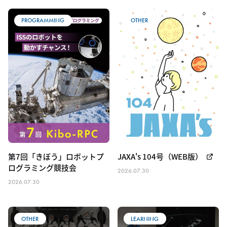
宇宙のしごと
宇宙のくらし
その他
PROGRAMMING
OTHER
第7回「きぼう」ロボットプ
JAXA's 104号（WEB版）
ログラミング競技会
2026.07.30
2026.07.30
OTHER
LEARNING