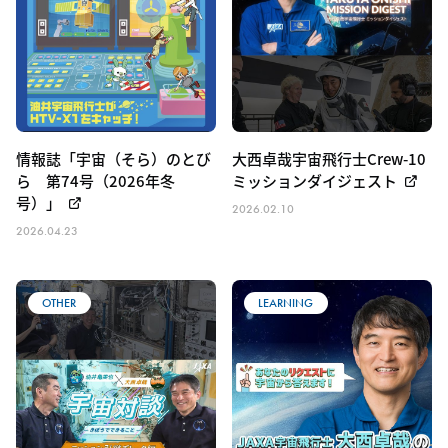
情報誌「宇宙（そら）のとび
大西卓哉宇宙飛行士Crew-10
ら 第74号（2026年冬
ミッションダイジェスト
号）」
2026.02.10
2026.04.23
OTHER
LEARNING