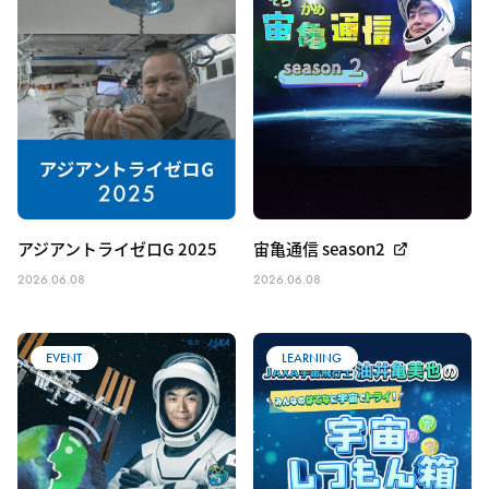
アジアントライゼロG 2025
宙亀通信 season2
2026.06.08
2026.06.08
EVENT
LEARNING