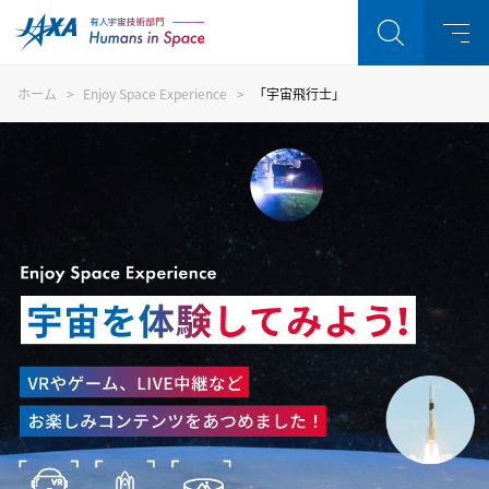
ホーム
Enjoy Space Experience
「宇宙飛行士」
Enjoy Space Experience 
注目キーワード