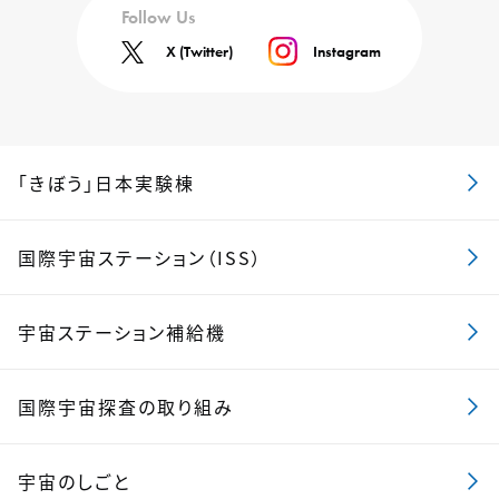
Follow Us
X (Twitter)
Instagram
「きぼう」日本実験棟
国際宇宙ステーション（ISS）
宇宙ステーション補給機
国際宇宙探査の取り組み
宇宙のしごと