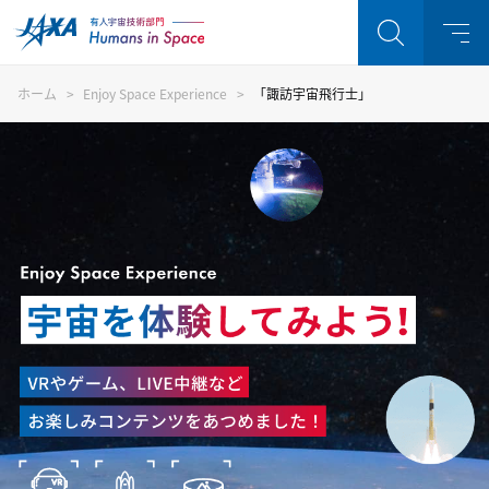
ホーム
Enjoy Space Experience
「諏訪宇宙飛行士」
Enjoy Space Experience 
注目キーワード