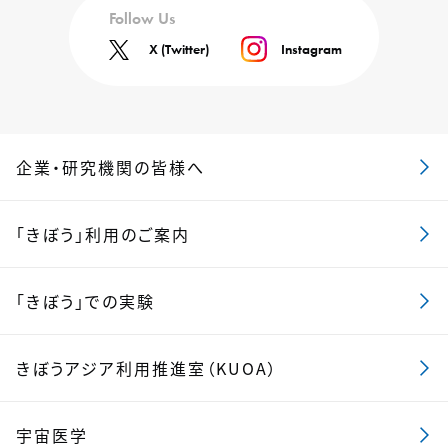
Follow Us
X (Twitter)
Instagram
企業・研究機関の皆様へ
「きぼう」利用のご案内
「きぼう」での実験
きぼうアジア利用推進室（KUOA）
宇宙医学