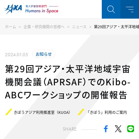
ホーム
企業・研究機関の皆様へ
ニュース
第29回アジア・太平洋地域宇
お知らせ
2024.01.05
第29回アジア・太平洋地域宇宙
機関会議（APRSAF）でのKibo-
ABCワークショップの開催報告
きぼうアジア利用推進室（KUOA）
「きぼう」利用のご案内
SHARE