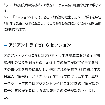
共に、上記研究者の分析結果を参照し、宇宙実験の意義や成果を学びま
す。
※2 「ミッション2」では、各国・地域から収集したハーブ種子を宇宙
飛行させた後、各地に返還し、そこで参加各機関により教育・研究活動
に利用されます。
アジアントライゼロG セッション
アジアントライゼロGとはアジア・太平洋地域における宇宙環
境利用の普及を図るため、軌道上での簡易実験アイデアを各
国の青少年を対象に募集し、選定された実験をISS長期滞在の
日本人宇宙飛行士が「きぼう」で行うプログラムです。本ワ
ークショップ内ではアジアントライゼロG 2022 の宇宙実験の
様子と実験提案者による成果報告会の様子が報告されまし
た。