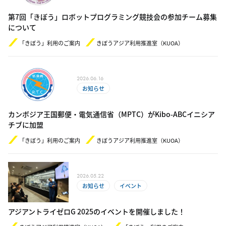
第7回「きぼう」ロボットプログラミング競技会の参加チーム募集
について
「きぼう」利用のご案内
きぼうアジア利用推進室（KUOA）
2026.06.16
お知らせ
カンボジア王国郵便・電気通信省（MPTC）がKibo-ABCイニシア
チブに加盟
「きぼう」利用のご案内
きぼうアジア利用推進室（KUOA）
2026.05.22
お知らせ
イベント
アジアントライゼロG 2025のイベントを開催しました！