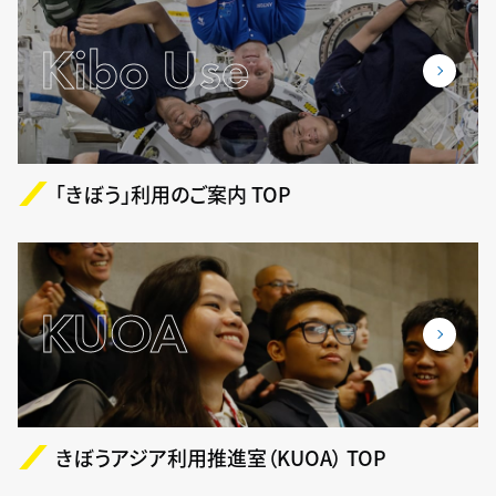
Kibo Use
「きぼう」利用のご案内 TOP
KUOA
きぼうアジア利用推進室（KUOA） TOP