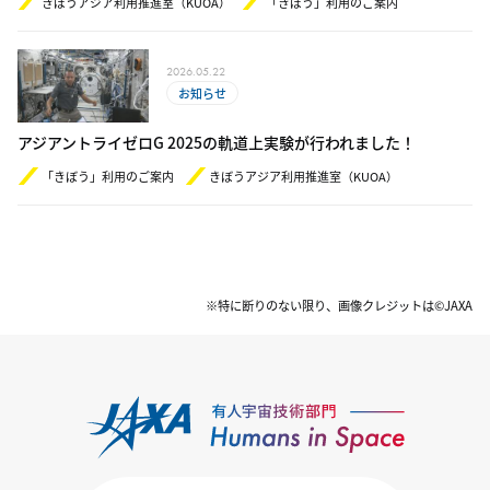
きぼうアジア利用推進室（KUOA）
「きぼう」利用のご案内
2026.05.22
お知らせ
アジアントライゼロG 2025の軌道上実験が行われました！
「きぼう」利用のご案内
きぼうアジア利用推進室（KUOA）
※特に断りのない限り、画像クレジットは©JAXA