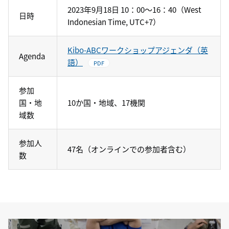
2023年9月18日 10：00～16：40（West
日時
Indonesian Time, UTC+7）
Kibo-ABCワークショップアジェンダ（英
Agenda
語）
PDF
参加
国・地
10か国・地域、17機関
域数
参加人
47名（オンラインでの参加者含む）
数