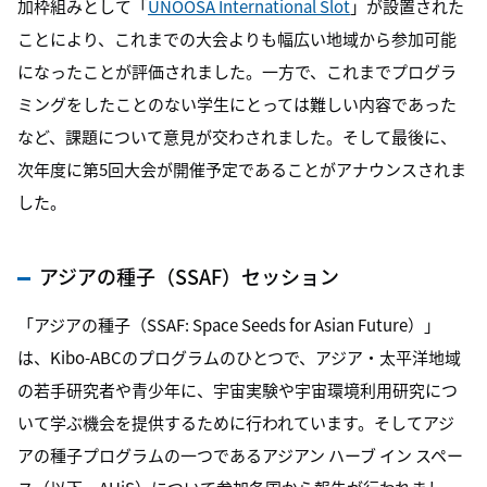
加枠組みとして「
UNOOSA International Slot
」
が設置された
ことにより、これまでの大会よりも幅広い地域から参加可能
になったことが評価されました。一方で、これまでプログラ
ミングをしたことのない学生にとっては難しい内容であった
など、課題について意見が交わされました。そして最後に、
次年度に第
5
回大会が開催予定であることがアナウンスされま
した。
アジアの種子（SSAF）セッション
「アジアの種子（SSAF: Space Seeds for Asian Future）」
は、Kibo-ABCのプログラムのひとつで、アジア・太平洋地域
の若手研究者や青少年に、宇宙実験や宇宙環境利用研究につ
いて学ぶ機会を提供するために行われています。そしてアジ
アの種子プログラムの一つであるアジアン ハーブ イン スペー