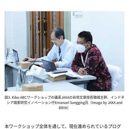
図3. Kibo-ABCワークショップの議長JAXAの谷垣文章技術領域主幹、インドネ
シア国家研究イノベーション庁Emanuel Sungging氏（Image by JAXA and
BRIN）
本ワークショップ全体を通して、現在進められているプログ