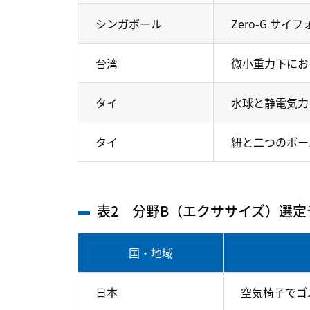
シンガポール
Zero-G サイフ
台湾
微小重力下にお
タイ
水球と静電気力
タイ
紐と二つのボー
表2 分野B（エクササイズ）選
国・地域
日本
空気椅子でゴ