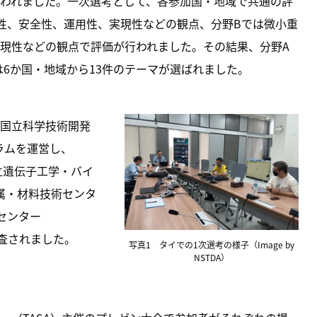
われました。一次選考として、各参加国・地域で共通の評
性、安全性、運用性、実現性などの観点、分野Bでは微小重
現性などの観点で評価が行われました。その結果、分野A
は6か国・地域から13件のテーマが選ばれました。
国立科学技術開発
プログラムを運営し、
立遺伝子工学・バイ
金属・材料技術センタ
センター
審査されました。
写真1 タイでの1次選考の様子（Image by
NSTDA）