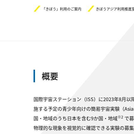
「きぼう」利用のご案内
きぼうアジア利用推進室
概要
国際宇宙ステーション（ISS）に2023年8
施する予定の青少年向けの簡易宇宙実験（Asian Tr
※2
国・地域のうち日本を含む9か国・地域
で募
物理的な現象を視覚的に確認できる実験の募集