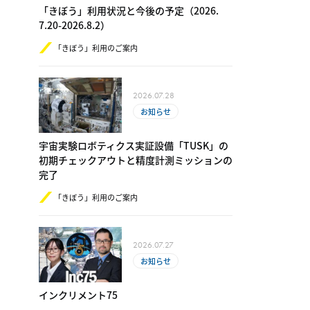
「きぼう」利用状況と今後の予定（2​0​26.​
7.20-​2​0​26.8.2）
「きぼう」利用のご案内
2026.07.28
お知らせ
宇宙実験ロボティクス実証設備「TUSK」の
初期チェックアウトと精度計測ミッションの
完了
「きぼう」利用のご案内
2026.07.27
お知らせ
インクリメント75