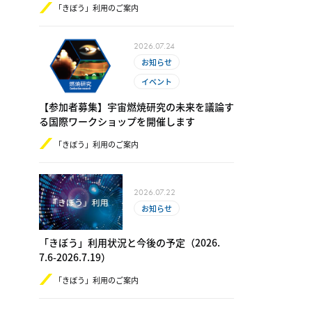
「きぼう」利用のご案内
2026.07.24
お知らせ
イベント
【参加者募集】宇宙燃焼研究の未来を議論す
る国際ワークショップを開催します
「きぼう」利用のご案内
2026.07.22
お知らせ
「きぼう」利用状況と今後の予定（2​0​26.​
7.6-​2​0​26.7.19）
「きぼう」利用のご案内