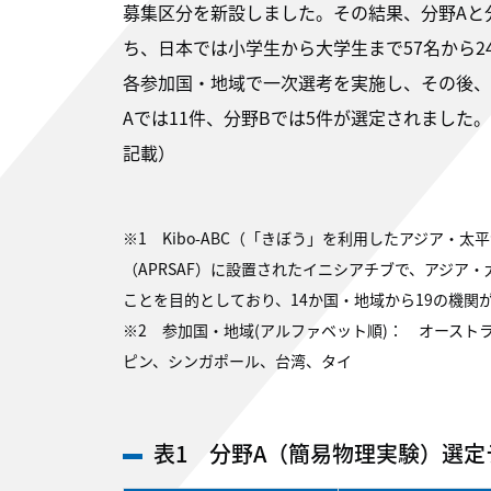
募集区分を新設しました。その結果、分野Aと分
ち、日本では小学生から大学生まで57名から2
各参加国・地域で一次選考を実施し、その後、
Aでは11件、分野Bでは5件が選定されました
記載）
※1 Kibo-ABC（「きぼう」を利用したアジア
（APRSAF）に設置されたイニシアチブで、アジア
ことを目的としており、14か国・地域から19の機関
※2 参加国・地域(アルファベット順)： オース
ピン、シンガポール、台湾、タイ
表1 分野A（簡易物理実験）選