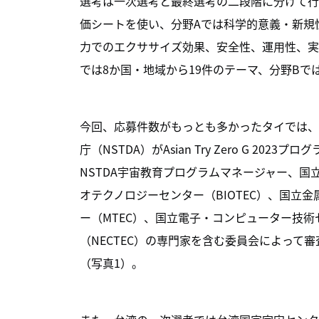
選考は一次選考と最終選考の二段階に分けて行
価シートを使い、分野Aでは科学的意義・新規
力でのエクササイズ効果、安全性、運用性、実
では8か国・地域から19件のテーマ、分野Bで
今回、応募件数がもっとも多かったタイでは、
庁（NSTDA）がAsian Try Zero G 2023
NSTDA宇宙教育プログラムマネージャー、国
オテクノロジーセンター（BIOTEC）、国立
ー（MTEC）、国立電子・コンピューター技術
（NECTEC）の専門家を含む委員会によって
（写真1）。