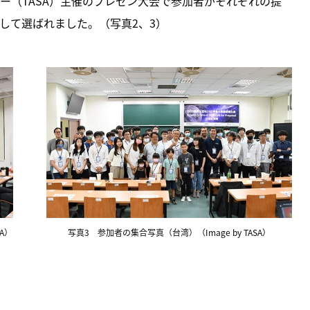
ー（TASA）主催のプレゼン大会で参加者がそれぞれの提
して選ばれました。（写真2、3）
A）
写真3 参加者の集合写真（台湾）（Image by TASA）