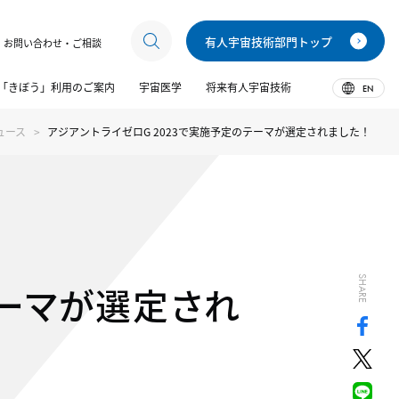
有人宇宙技術部門トップ
お問い合わせ・ご相談
「きぼう」利用のご案内
宇宙医学
将来有人宇宙技術
EN
ュース
アジアントライゼロG 2023で実施予定のテーマが選定されました！
SHARE
テーマが選定され