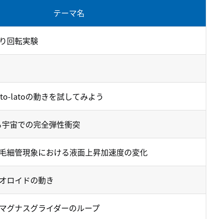
テーマ名
り回転実験
to-latoの動きを試してみよう
による宇宙での完全弾性衝突
毛細管現象における液面上昇加速度の変化
オロイドの動き
マグナスグライダーのループ