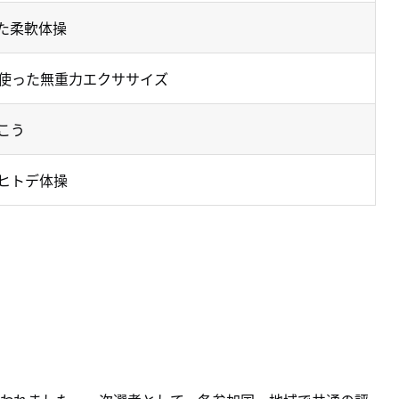
た柔軟体操
使った無重力エクササイズ
こう
ヒトデ体操