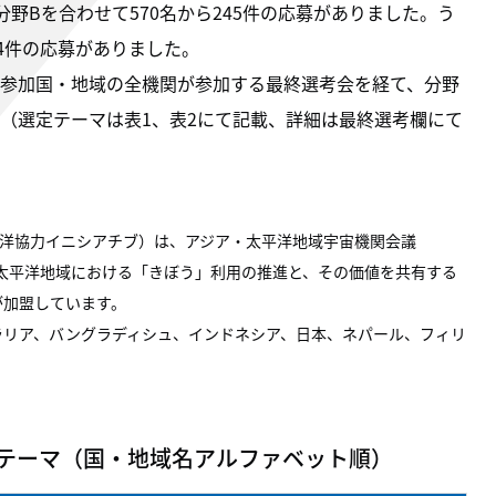
野Bを合わせて570名から245件の応募がありました。う
4件の応募がありました。
参加国・地域の全機関が参加する最終選考会を経て、分野
。（選定テーマは表1、表2にて記載、詳細は最終選考欄にて
・太平洋協力イニシアチブ）は、アジア・太平洋地域宇宙機関会議
・太平洋地域における「きぼう」利用の推進と、その価値を共有する
が加盟しています。
トラリア、バングラディシュ、インドネシア、日本、ネパール、フィリ
定テーマ（国・地域名アルファベット順）