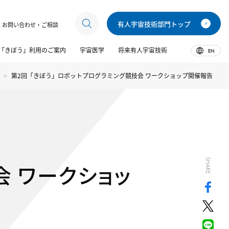
有人宇宙技術部門トップ
お問い合わせ・ご相談
「きぼう」利用のご案内
宇宙医学
将来有人宇宙技術
EN
第2回「きぼう」ロボットプログラミング競技会 ワークショップ開催報告
SHARE
会 ワークショッ