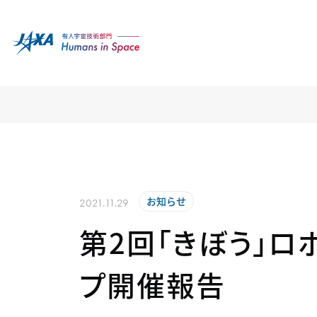
お知らせ
2021.11.29
第2回「きぼう」ロ
プ開催報告