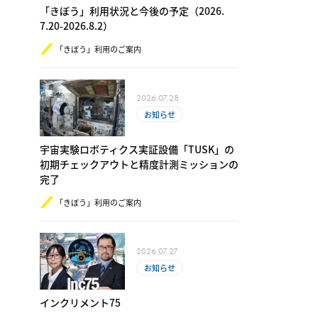
「きぼう」利用状況と今後の予定（2​0​26.​
7.20-​2​0​26.8.2）
「きぼう」利用のご案内
2026.07.28
お知らせ
宇宙実験ロボティクス実証設備「TUSK」の
初期チェックアウトと精度計測ミッションの
完了
「きぼう」利用のご案内
2026.07.27
お知らせ
インクリメント75