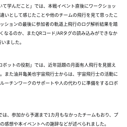
いて学んだこと」では、本戦イベント直後にワークショッ
違いとして感じたことや他のチームの飛行を見て思ったこ
ッションの最後に参加者の軌道上飛行のログ解析結果を踏
くなるのか、またQRコード/ARタグの読み込みができなか
を行いました。
ロボットの役割」では、近年話題の月面有人飛行を見据え
。また油井亀美也宇宙飛行士からは、宇宙飛行士の活動に
ルーチンワークのサポートや人の代わりに準備をするロボ
では、参加から予選まで1カ月もなかったチームもおり、プ
の感想や本イベントへの謝辞などが述べられました。