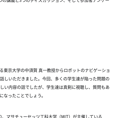
つの講義と3つのディスカッション、そして参加者アンケー
である東京大学の中須賀 真一教授からロボットのナビゲーショ
話しいただきました。今回、多くの学生達が陥った問題の
しい内容の話でしたが、学生達は真剣に視聴し、質問もあ
になったことでしょう。
り、マサチューセッツ工科大学（MIT）が主催している