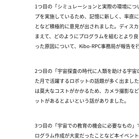
1つ目の「シミュレーションと実際の環境につ
プを実施しているため、記憶に新しく、率直に
となど積極的に意見が出されました。ディスカ
まえて、どのようにプログラムを組むとより良
った原因について、Kibo-RPC事務局が報告
2つ目の「宇宙探査の時代に人類を助ける宇宙
た月で活躍するロボットの話題が多く出ました
は莫大なコストがかかるため、カメラ撮影など
ットがあるとよいという話がありました。
3つ目の「宇宙での教育の機会に必要なもの」
ログラム作成が大変だったことなど本イベント