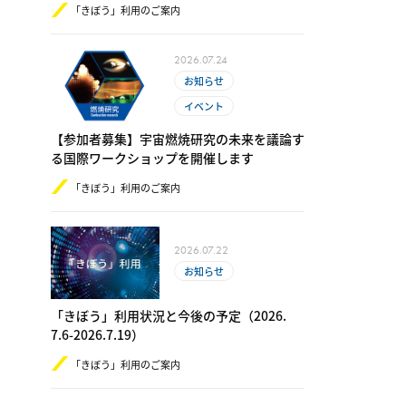
「きぼう」利用のご案内
2026.07.24
お知らせ
イベント
【参加者募集】宇宙燃焼研究の未来を議論す
る国際ワークショップを開催します
「きぼう」利用のご案内
2026.07.22
お知らせ
「きぼう」利用状況と今後の予定（2​0​26.​
7.6-​2​0​26.7.19）
「きぼう」利用のご案内