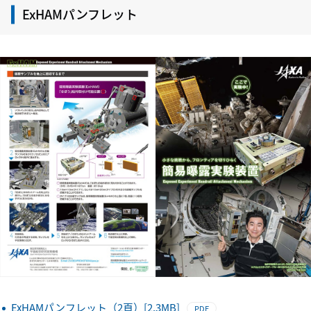
ExHAMパンフレット
ExHAMパンフレット（2頁）[2.3MB]
PDF