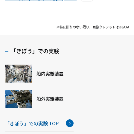
※特に断りのない限り、画像クレジットは©JAXA
「きぼう」での実験
船内実験装置
船外実験装置
「きぼう」での実験 TOP