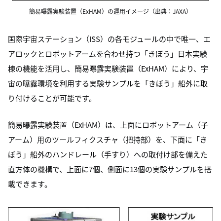
簡易曝露実験装置（ExHAM）の運用イメージ（出典：JAXA）
国際宇宙ステーション（ISS）の各モジュールの中で唯一、エ
アロックとロボットアームを合わせ持つ「きぼう」日本実験
棟の機能を活用し、簡易曝露実験装置（ExHAM）により、宇
宙の曝露環境を利用する実験サンプルを「きぼう」船外に取
り付けることが可能です。
簡易曝露実験装置（ExHAM）は、上面にロボットアーム（子
アーム）用のツールフィクスチャ（把持部）を、下面に「き
ぼう」船外のハンドレール（手すり）への取付け部を備えた
直方体の機構で、上面に7個、側面に13個の実験サンプルを搭
載できます。