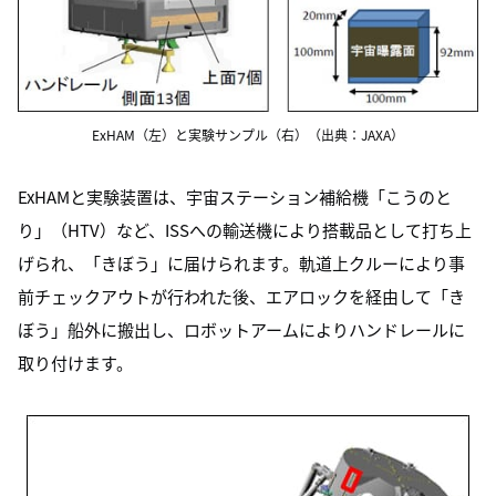
ExHAM（左）と実験サンプル（右）（出典：JAXA）
ExHAMと実験装置は、宇宙ステーション補給機「こうのと
り」（HTV）など、ISSへの輸送機により搭載品として打ち上
げられ、「きぼう」に届けられます。軌道上クルーにより事
前チェックアウトが行われた後、エアロックを経由して「き
ぼう」船外に搬出し、ロボットアームによりハンドレールに
取り付けます。