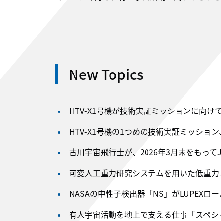
New Topics
HTV-X1号機が技術実証ミッションに向けて
HTV-X1号機の1つめの技術実証ミッショ
古川宇宙飛行士が、2026年3月末をもってJ
可変人工重力研究システムを用いた低重力ミ
NASAの中性子検出器「NS」がLUPEXロ
有人宇宙活動を地上で支える仕事「スペシ