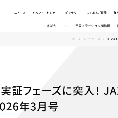
ニュース
イベント・セミナー
ギャラリー
よくあるご質問
有
きぼう
ISS
宇宙ステーション補給機
ホーム
ニュース
HTV-X
術実証フェーズに突入！ JAX
 2026年3月号