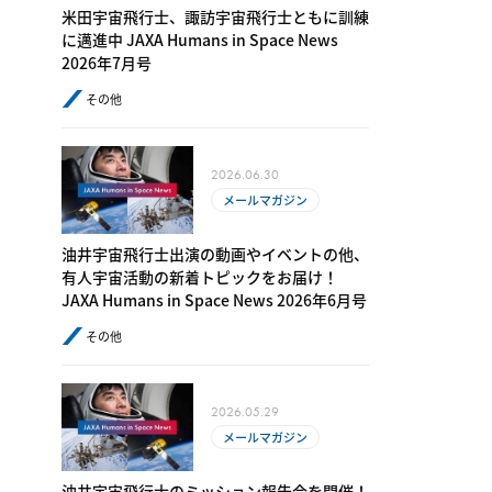
米田宇宙飛行士、諏訪宇宙飛行士ともに訓練
に邁進中 JAXA Humans in Space News
2026年7月号
その他
2026.06.30
メールマガジン
油井宇宙飛行士出演の動画やイベントの他、
有人宇宙活動の新着トピックをお届け！
JAXA Humans in Space News 2026年6月号
その他
2026.05.29
メールマガジン
油井宇宙飛行士のミッション報告会を開催！