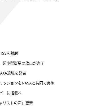
ISSを離脱
ン、超小型衛星の放出が完了
AXA退職を発表
ッションをNASAと共同で実施
ーバーに搭載へ
ャリストの声」更新