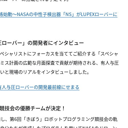
が本格始動～NASAの中性子検出器「NS」がLUPEXローバーに
圧ローバー」の開発者にインタビュー
ペシャリストにフォーカスを当ててご紹介する「スペシャ
ミス計画の広範な月面探査で貢献が期待される、有人与圧
いと現場のリアルをインタビューしました。
有人与圧ローバーの開発最前線にせまる
グ競技会の優勝チームが決定！
加し、第6回「きぼう」ロボットプログラミング競技会の軌