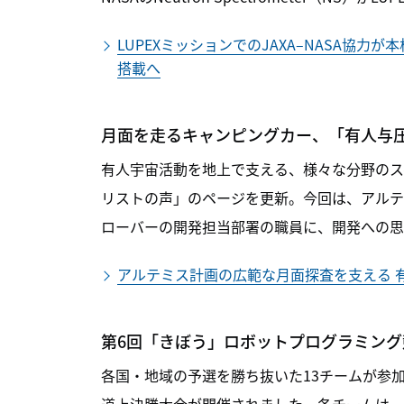
LUPEXミッションでのJAXA–NASA協力
搭載へ
月面を走るキャンピングカー、「有人与
有人宇宙活動を地上で支える、様々な分野のス
リストの声」のページを更新。今回は、アルテ
ローバーの開発担当部署の職員に、開発への思
アルテミス計画の広範な月面探査を支える 
第6回「きぼう」ロボットプログラミン
各国・地域の予選を勝ち抜いた13チームが参