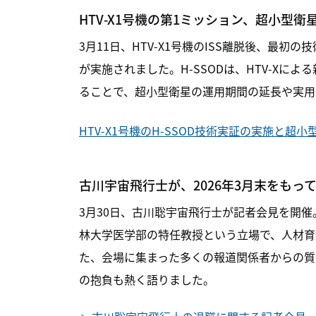
HTV-X1号機の第1ミッション、超小型衛星
3月11日、HTV-X1号機のISS離脱後、最初
が実施されました。H-SSODは、HTV-Xに
ることで、超小型衛星の運用期間の延長や実用
HTV-X1号機のH-SSOD技術実証の実施と超
古川宇宙飛行士が、2026年3月末をもって
3月30日、古川聡宇宙飛行士が記者会見を開催。
林大学医学部の特任教授という立場で、人材育
た、会場に集まった多くの報道関係者からの質
の抱負も熱く語りました。