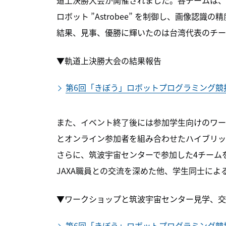
道上決勝大会が開催されました。各チームは、
ロボット ”Astrobee” を制御し、画像
結果、見事、優勝に輝いたのは台湾代表のチーム
▼軌道上決勝大会の結果報告
第6回「きぼう」ロボットプログラミング競
また、イベント終了後には参加学生向けのワー
とオンライン参加者を組み合わせたハイブリッ
さらに、筑波宇宙センターで参加した4チーム
JAXA職員との交流を深めた他、学生同士によ
▼ワークショップと筑波宇宙センター見学、交
第6回「きぼう」ロボットプログラミング競