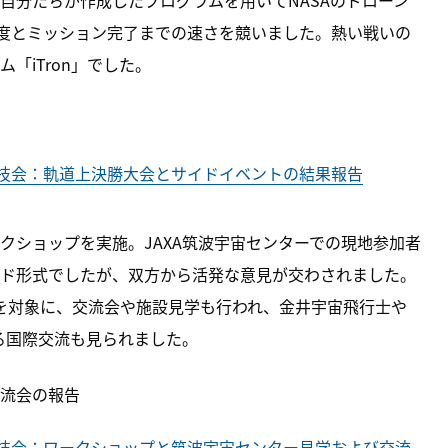
自分たちが作成したプログラムを用いてNASAのドローン
認識の精度とミッション完了までの速さを競いました。熱い戦いの
「iTron」でした。
技会：軌道上決勝大会とサイドイベントの結果報告
クショップを実施。JAXA筑波宇宙センターでの現地参加者
ド形式でしたが、双方から活発な意見が交わされました。
を対象に、交流会や施設見学も行われ、金井宇宙飛行士や
る国際交流も見られました。
流会の報告
技会：ワークショップと筑波宇宙センター見学および交流