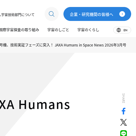
企業・研究機関の皆様へ
人宇宙技術部門について
国際宇宙探査の取り組み
宇宙のしごと
宇宙のくらし
EN
1号機、技術実証フェーズに突入！ JAXA Humans in Space News 2026年3月号
SHARE
A Humans