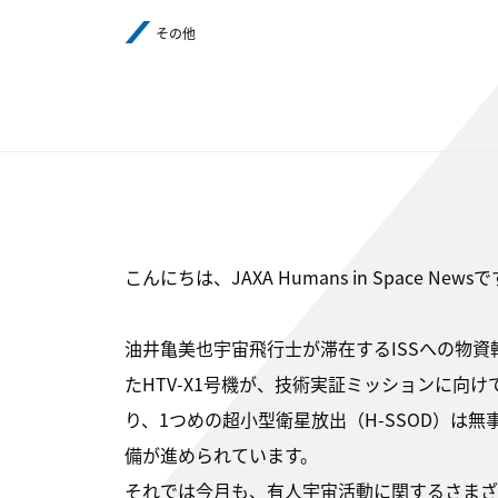
その他
こんにちは、JAXA Humans in Space News
油井亀美也宇宙飛行士が滞在するISSへの物資
たHTV-X1号機が、技術実証ミッションに向け
り、1つめの超小型衛星放出（H-SSOD）は
備が進められています。
それでは今月も、有人宇宙活動に関するさまざ