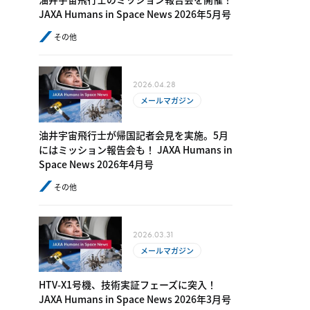
JAXA Humans in Space News 2026年5月号
その他
2026.04.28
メールマガジン
油井宇宙飛行士が帰国記者会見を実施。5月
にはミッション報告会も！ JAXA Humans in
Space News 2026年4月号
その他
2026.03.31
メールマガジン
HTV-X1号機、技術実証フェーズに突入！
JAXA Humans in Space News 2026年3月号