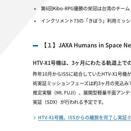
第6回Kibo-RPG優勝の栄冠は台湾のチーム「
インクリメント73の「きぼう」利用ミッ
【１】JAXA Humans in Space N
HTV-X1号機は、3ヶ月にわたる軌道上
昨年10月からISSに結合していたHTV-X1
術実証ミッションフェーズは約3ヶ月の見込みで
推定実験（Mt. FUJI）、展開型軽量平面アン
実証（SDX）が行われる予定です。
HTV-X1号機、ISSからの離脱を完了し実証