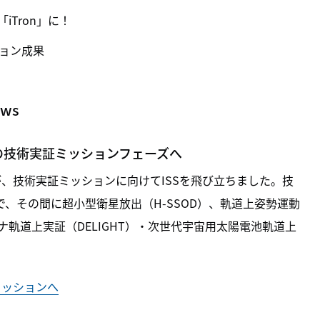
iTron」に！
ション成果
ews
での技術実証ミッションフェーズへ
号機が、技術実証ミッションに向けてISSを飛び立ちました。技
、その間に超小型衛星放出（H-SSOD）、軌道上姿勢運動
テナ軌道上実証（DELIGHT）・次世代宇宙用太陽電池軌道上
ミッションへ