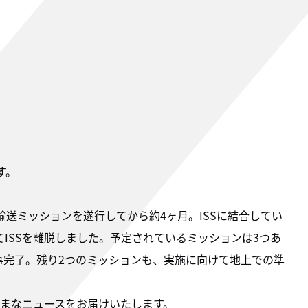
です。
輸送ミッションを遂行してから約4ヶ月。ISSに結合してい
てISSを離脱しました。予定されているミッションは3つあ
無事完了。残り2つのミッションも、実施に向けて地上での準
まなニュースをお届けいたします。