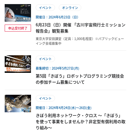
イベント
オンライン
開催日：2024年6月23日（日）
6月23日（日）開催 「古川宇宙飛行士ミッション
申込受付終了
報告会」観覧募集
東京大学安田講堂（定員：1,000名程度）※パブリックビュー
イング会場募集中
イベント
募集締切：2024年5月27日(月)
第5回「きぼう」ロボットプログラミング競技会
の参加チーム募集について
イベント
開催日：2024年4月24日(水)～26日(金)
きぼう利用ネットワーク・クロス ～「きぼう」
を使って事業をしませんか？非定型有償利用の取
り組み～