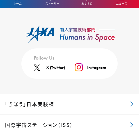
ホーム
ストーリー
おすすめ
ニュース
Follow Us
X (Twitter)
Instagram
「きぼう」日本実験棟
国際宇宙ステーション（ISS）