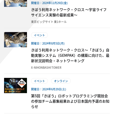
開催日：2024年11月29日(金)
きぼう利用ネットワーク・クロス ～宇宙ライフ
サイエンス実験の最新成果～
東京ビッグサイト 東1ホール
イベント
開催日：2024年8月5日(月)
きぼう利用ネットワーク・クロス～「きぼう」自
動実験システム（GEMPAK）の構築に向けた、最
新状況説明会・ネットワーキング
X-NIHONBASHI TOWER
イベント
オンライン
開催日：2024年6月29日(土)
第5回「きぼう」ロボットプログラミング競技会
の参加チーム募集結果および日本国内予選のお知
らせ