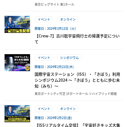
東京ビッグサイト 東1ホール
イベント
オンライン
開催日：2024年3月12日（火）
【Crew-7】古川聡宇宙飛行士の帰還予定につい
て
イベント
シンポジウム
開催日：2024年2月22日(木)
国際宇宙ステーション（ISS）・「きぼう」利用
シンポジウム2024 ～「きぼう」とともに歩む未
知（みち）～
東京ポートシティ竹芝 1Fポートホール ※ハイブリッド開催
イベント
オンライン
開催日：2024年2月2日(金)
【ISSリアルタイム交信】「宇宙好きキッズ大集