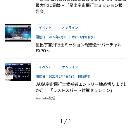
最大化に貢献～ 「星出宇宙飛行士ミッション報
告会」
イベント
オンライン
開催日：2022年2月10日(木)～3月9日(水)
星出宇宙飛行士ミッション報告会～バーチャル
EXPO～
イベント
オンライン
開催日：2022年2月4日(金) 19時開始
JAXA宇宙飛行士候補者エントリー締め切りまで1
か月！ 「ラストスパート対策セッション」
YouTube配信
1 / 1