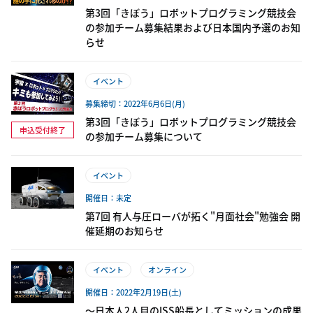
第3回「きぼう」ロボットプログラミング競技会
の参加チーム募集結果および日本国内予選のお知
らせ
イベント
募集締切：2022年6月6日(月)
第3回「きぼう」ロボットプログラミング競技会
申込受付終了
の参加チーム募集について
イベント
開催日：未定
第7回 有人与圧ローバが拓く"月面社会"勉強会 開
催延期のお知らせ
イベント
オンライン
開催日：2022年2月19日(土)
～日本人2人目のISS船長としてミッションの成果