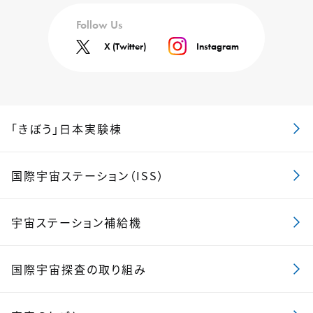
Follow Us
X (Twitter)
Instagram
「きぼう」日本実験棟
国際宇宙ステーション（ISS）
宇宙ステーション補給機
国際宇宙探査の取り組み