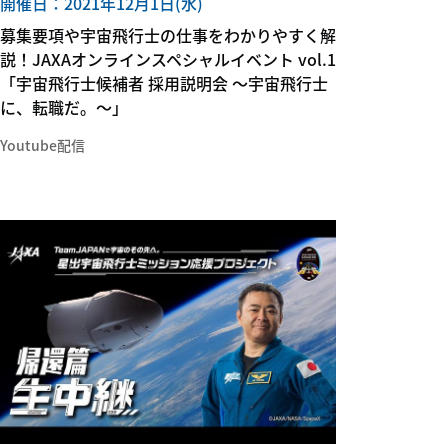
開催日：2021年12月1日(水)
募集要項や宇宙飛行士の仕事をわかりやすく解
説！JAXAオンラインスペシャルイベント vol.1
「宇宙飛行士候補者 採用説明会 〜宇宙飛行士
に、転職だ。〜」
Youtube配信