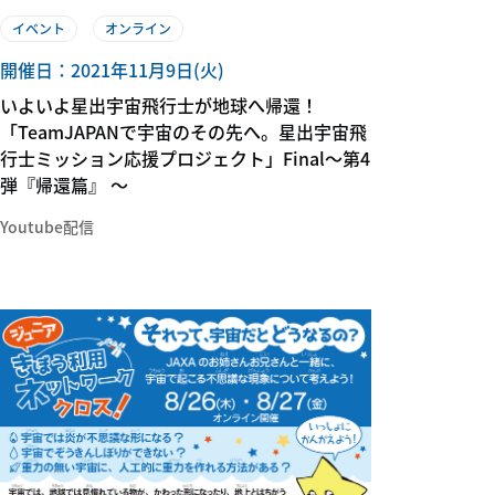
イベント
オンライン
開催日：2021年11月9日(火)
いよいよ星出宇宙飛行士が地球へ帰還！
「TeamJAPANで宇宙のその先へ。星出宇宙飛
行士ミッション応援プロジェクト」Final～第4
弾『帰還篇』 ～
Youtube配信