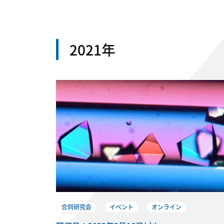
2021年
合同研究会
イベント
オンライン