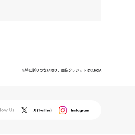
※特に断りのない限り、画像クレジットは©JAXA
llow Us
X (Twitter)
Instagram