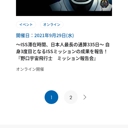
イベント
オンライン
開催日：2021年9月29日(水)
～ISS滞在時間、日本人最長の通算335日～ 自
身3度目となるISSミッションの成果を報告！
『野口宇宙飛行士 ミッション報告会』
オンライン開催
1
2