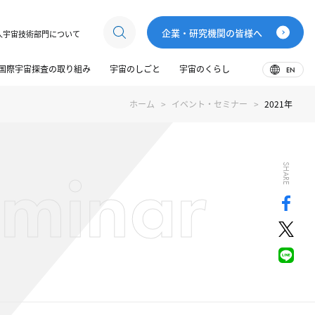
企業・研究機関の皆様へ
人宇宙技術部門について
国際宇宙探査の取り組み
宇宙のしごと
宇宙のくらし
EN
ホーム
イベント・セミナー
2021年
eminar
SHARE