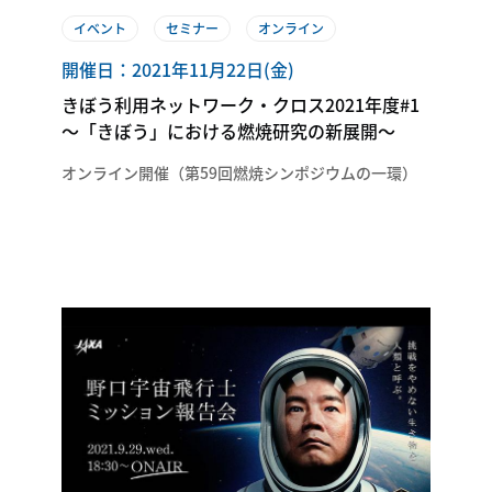
イベント
セミナー
オンライン
開催日：2021年11月22日(金)
きぼう利用ネットワーク・クロス2021年度#1
～「きぼう」における燃焼研究の新展開～
オンライン開催（第59回燃焼シンポジウムの一環）