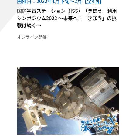
開催日：2022年1月下旬～2月【全4回】
国際宇宙ステーション（ISS）「きぼう」利用
シンポジウム2022 ～未来へ！「きぼう」の挑
戦は続く～
オンライン開催