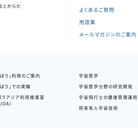
宙とからだ
よくあるご質問
用語集
メールマガジンのご案内
きぼう」利用のご案内
宇宙医学
きぼう」での実験
宇宙医学分野の研究開発
ぼうアジア利用推進室
宇宙飛行士の健康管理運用
UOA）
将来有人宇宙技術