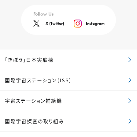
Follow Us
X (Twitter)
Instagram
「きぼう」日本実験棟
国際宇宙ステーション（ISS）
宇宙ステーション補給機
国際宇宙探査の取り組み