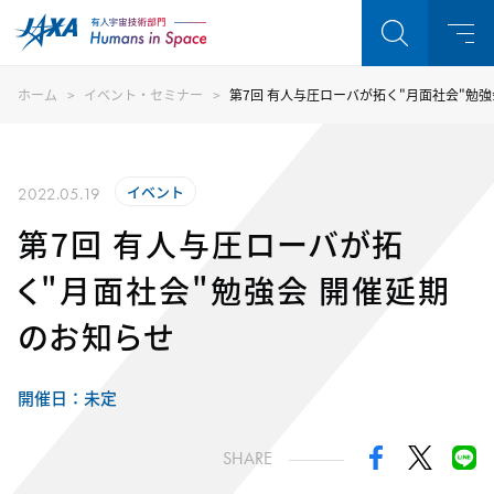
ホーム
イベント・セミナー
第7回 有人与圧ローバが拓く"月面社会"勉
イベント
2022.05.19
第7回 有人与圧ローバが拓
く"月面社会"勉強会 開催延期
のお知らせ
開催日：未定
SHARE