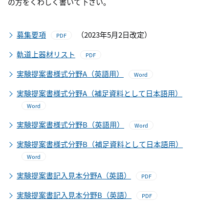
の方をくわしく書いて下さい。
募集要項
（2023年5月2日改定）
PDF
軌道上器材リスト
PDF
実験提案書様式分野A（英語用）
Word
実験提案書様式分野A（補足資料として日本語用）
Word
実験提案書様式分野B（英語用）
Word
実験提案書様式分野B（補足資料として日本語用）
Word
実験提案書記入見本分野A（英語）
PDF
実験提案書記入見本分野B（英語）
PDF