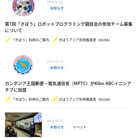
2026.07.06
お知らせ
第7回「きぼう」ロボットプログラミング競技会の参加チーム募集
について
「きぼう」利用のご案内
きぼうアジア利用推進室（KUOA）
2026.06.16
お知らせ
カンボジア王国郵便・電気通信省（MPTC）がKibo-ABCイニシア
チブに加盟
「きぼう」利用のご案内
きぼうアジア利用推進室（KUOA）
2026.05.22
お知らせ
イベント