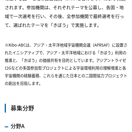
されます。参加機関は、それぞれテーマを公募し、各国・地
域で一次選考を行い、その後、全参加機関で最終選考を行っ
て、選ばれたテーマを「きぼう」で実施します。
※Kibo-ABCは、アジア・太平洋地域宇宙機関会議（APRSAF）に設置さ
れたイニシアティブで、アジア・太平洋地域における「きぼう」利用の
推進と、「きぼう」の価値共有を目的としています。アジアントライゼ
ロGなどの多国参加型プロジェクトによる宇宙環境利用の理解増進と各
宇宙機関の経験蓄積、これらを通じた日本との二国間協力プロジェクト
の創出を目指します。
募集分野
分野A