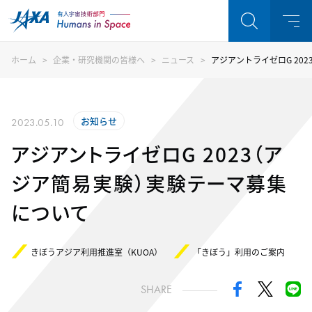
ホーム
企業・研究機関の皆様へ
ニュース
アジアントライゼロG 20
お知らせ
2023.05.10
アジアントライゼロG 2023（ア
ジア簡易実験）実験テーマ募集
について
きぼうアジア利用推進室（KUOA）
「きぼう」利用のご案内
SHARE