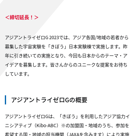
＜締切延長！＞
アジアントライゼロG 2023では、アジア各国/地域の若者から
募集した宇宙実験を「きぼう」日本実験棟で実施します。昨
年に引き続いての実施となり、今回も日本からのテーマ・ア
イデアを募集します。皆さんからのユニークな提案をお待ち
しています。
アジアントライゼロGの概要
アジアントライゼロGは、「きぼう」を利用したアジア協力イ
ニシアティブ（Kibo-ABC）※の加盟国・地域のうち、参加を
希望する国・地域の担当機関（JAXAを含みます）により実施