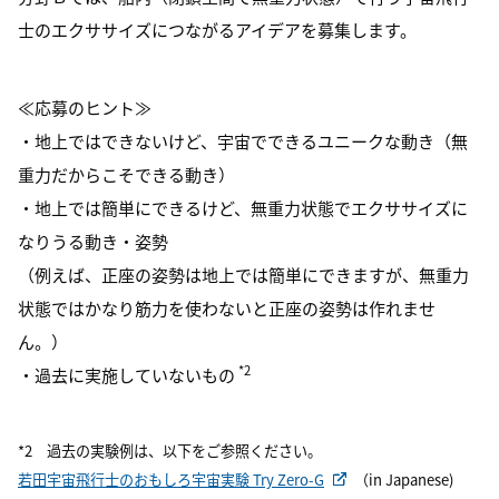
士のエクササイズにつながるアイデアを募集します。
≪応募のヒント≫
・地上ではできないけど、宇宙でできるユニークな動き（無
重力だからこそできる動き）
・地上では簡単にできるけど、無重力状態でエクササイズに
なりうる動き・姿勢
（例えば、正座の姿勢は地上では簡単にできますが、無重力
状態ではかなり筋力を使わないと正座の姿勢は作れませ
ん。）
*2
・過去に実施していないもの
*2 過去の実験例は、以下をご参照ください。
若田宇宙飛行士のおもしろ宇宙実験 Try Zero-G
（in Japanese)