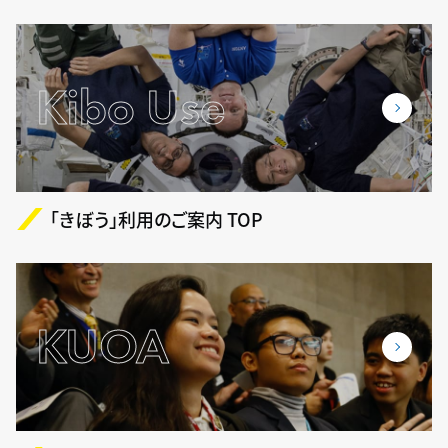
Kibo Use
「きぼう」利用のご案内 TOP
KUOA