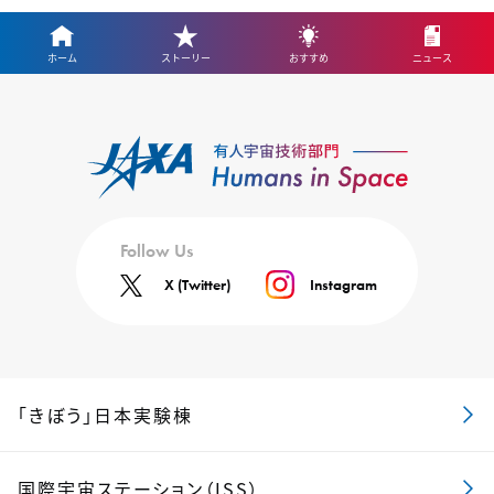
ホーム
ストーリー
おすすめ
ニュース
Follow Us
X (Twitter)
Instagram
「きぼう」日本実験棟
国際宇宙ステーション（ISS）