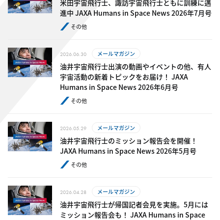
米田宇宙飛行士、諏訪宇宙飛行士ともに訓練に邁
進中 JAXA Humans in Space News 2026年7月号
その他
メールマガジン
2026.06.30
油井宇宙飛行士出演の動画やイベントの他、有人
宇宙活動の新着トピックをお届け！ JAXA
Humans in Space News 2026年6月号
その他
メールマガジン
2026.05.29
油井宇宙飛行士のミッション報告会を開催！
JAXA Humans in Space News 2026年5月号
その他
メールマガジン
2026.04.28
油井宇宙飛行士が帰国記者会見を実施。5月には
ミッション報告会も！ JAXA Humans in Space