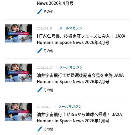
News 2026年4月号
その他
メールマガジン
2026.03.31
HTV-X1号機、技術実証フェーズに突入！ JAXA
Humans in Space News 2026年3月号
その他
メールマガジン
2026.02.27
油井宇宙飛行士が帰還後記者会見を実施 JAXA
Humans in Space News 2026年2月号
その他
メールマガジン
2026.01.31
油井宇宙飛行士がISSから地球へ帰還！ JAXA
Humans in Space News 2026年1月号
その他