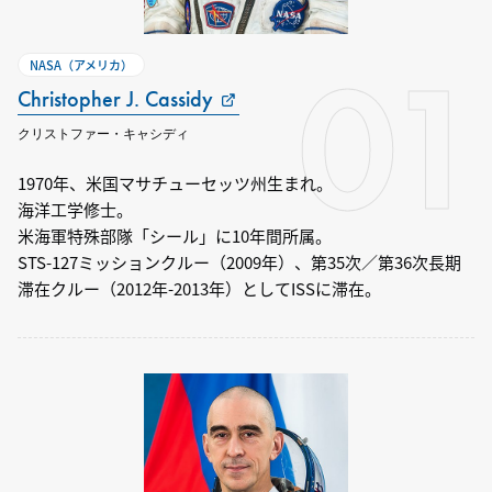
01
NASA（アメリカ）
Christopher J. Cassidy
クリストファー・キャシディ
1970年、米国マサチューセッツ州生まれ。
海洋工学修士。
米海軍特殊部隊「シール」に10年間所属。
STS-127ミッションクルー（2009年）、第35次／第36次長期
滞在クルー（2012年-2013年）としてISSに滞在。