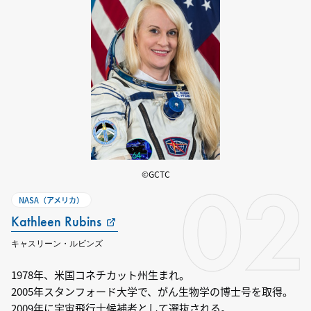
02
©GCTC
NASA（アメリカ）
Kathleen Rubins
キャスリーン・ルビンズ
1978年、米国コネチカット州生まれ。
2005年スタンフォード大学で、がん生物学の博士号を取得。
2009年に宇宙飛行士候補者として選抜される。