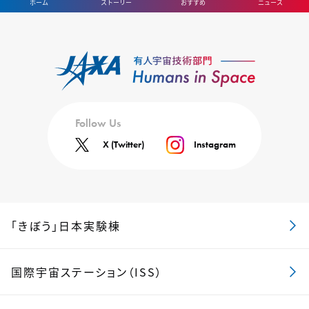
ホーム
ストーリー
おすすめ
ニュース
Follow Us
X (Twitter)
Instagram
「きぼう」日本実験棟
国際宇宙ステーション（ISS）