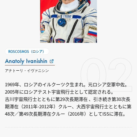
02
ROSCOSMOS（ロシア）
Anatoly Ivanishin
アナトーリ・イヴァニシン
1969年、ロシアのイルクーツク生まれ。元ロシア空軍中佐。
2005年にロシアテスト宇宙飛行士として認定される。
古川宇宙飛行士とともに第29次長期滞在 、引き続き第30次長
期滞在（2011年-2012年）クルー、大西宇宙飛行士とともに第
48次／第49次長期滞在クルー（2016年）としてISSに滞在。