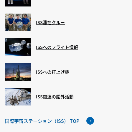
ISS滞在クルー
ISSへのフライト情報
ISSへの打上げ機
ISS関連の船外活動
国際宇宙ステーション（ISS） TOP