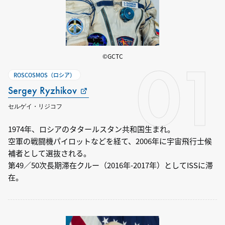
01
©GCTC
ROSCOSMOS（ロシア）
Sergey Ryzhikov
セルゲイ・リジコフ
1974年、ロシアのタタールスタン共和国生まれ。
空軍の戦闘機パイロットなどを経て、2006年に宇宙飛行士候
補者として選抜される。
第49／50次長期滞在クルー（2016年-2017年）としてISSに滞
在。