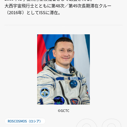
大西宇宙飛行士とともに第48次／第49次長期滞在クルー
（2016年）としてISSに滞在。
©GCTC
ROSCOSMOS（ロシア）