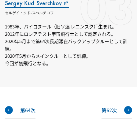
03
Sergey Kud-Sverchkov
セルゲイ・クド-スべルチコフ
1983年、バイコヌール（旧ソ連 レニンスク）生まれ。
2012年にロシアテスト宇宙飛行士として認定される。
2020年5月まで第64次長期滞在バックアップクルーとして訓
練。
2020年5月からメインクルーとして訓練。
今回が初飛行となる。
第64次
第62次