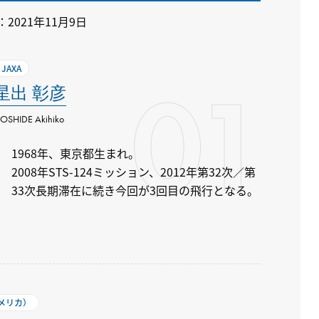
：2021年11月9日
JAXA
01
星出 彰彦
OSHIDE Akihiko
1968年、東京都生まれ。
2008年STS-124ミッション、2012年第32次／第
33次長期滞在に続き今回が3回目の飛行となる。
アメリカ）