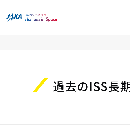
過去のISS長