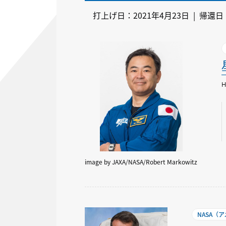
打上げ日：2021年4月23日 | 帰還日
H
image by JAXA/NASA/Robert Markowitz
NASA（