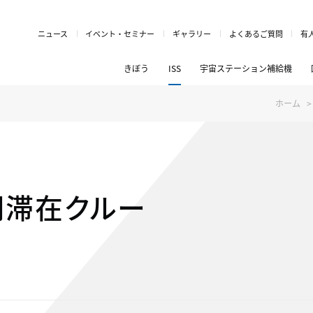
ニュース
イベント・セミナー
ギャラリー
よくあるご質問
有
きぼう
ISS
宇宙ステーション補給機
ホーム
期滞在クルー