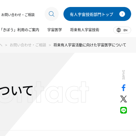
有人宇宙技術部門トップ
お問い合わせ・ご相談
「きぼう」利用のご案内
宇宙医学
将来有人宇宙技術
EN
へ
お問い合わせ・ご相談
将来有人宇宙活動に向けた宇宙医学について
ontact
SHARE
ついて