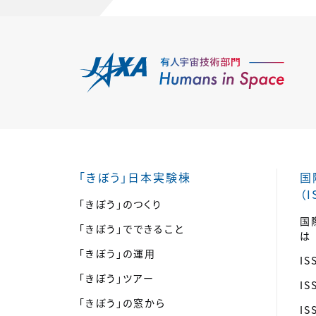
「きぼう」日本実験棟
国
（I
「きぼう」のつくり
国
「きぼう」でできること
は
「きぼう」の運用
I
「きぼう」ツアー
I
「きぼう」の窓から
I