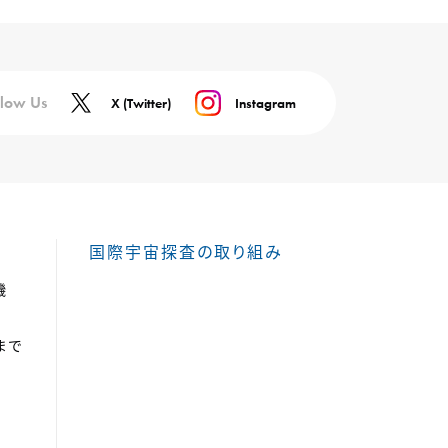
llow Us
X (Twitter)
Instagram
国際宇宙探査の取り組み
機
まで