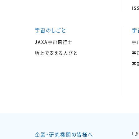
I
宇宙のしごと
宇
JAXA宇宙飛行士
宇
地上で支える人びと
宇
宇
企業・研究機関の皆様へ
「