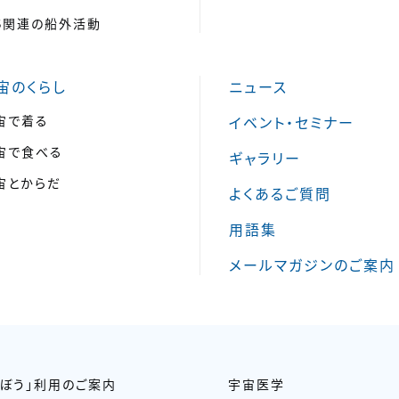
SS関連の船外活動
宙のくらし
ニュース
宙で着る
イベント・セミナー
宙で食べる
ギャラリー
宙とからだ
よくあるご質問
用語集
メールマガジンのご案内
きぼう」利用のご案内
宇宙医学