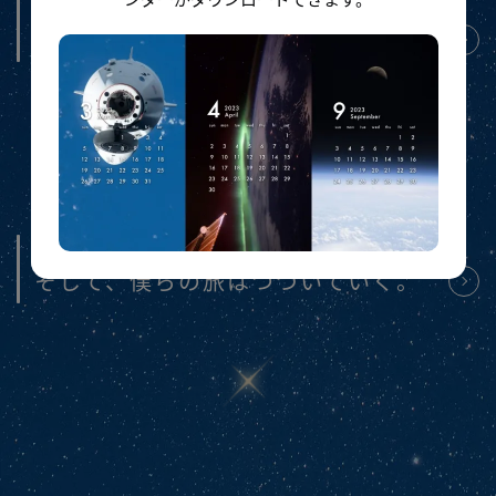
STORY 3-3
もっと早く、もっと遠くまで。
EPILOGUE
EPILOGUE
そして、僕らの旅はつづいていく。