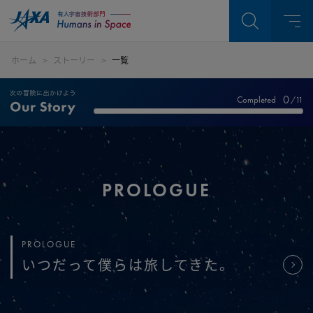
ホーム
ストーリー
一覧
0
Completed
/
11
PROLOGUE
PROLOGUE
いつだって僕らは旅してきた。