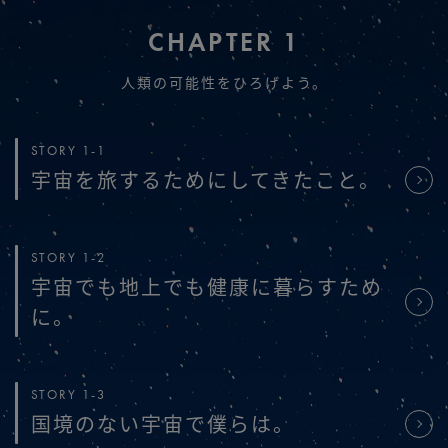
CHAPTER 1
人類の可能性をひろげよう。
STORY 1-1
宇宙を旅するためにしてきたこと。
STORY 1-2
宇宙でも地上でも健康に暮らすため
に。
STORY 1-3
国境のない宇宙で僕らは。