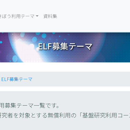
きぼう利用テーマ
資料集
ELF募集テーマ
ELF募集テーマ
利用募集テーマ一覧です。
研究者を対象とする無償利用の「基盤研究利用コー