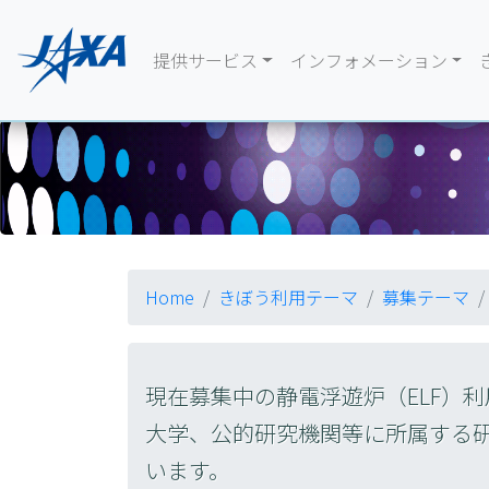
提供サービス
インフォメーション
Home
きぼう利用テーマ
募集テーマ
現在募集中の静電浮遊炉（ELF）
大学、公的研究機関等に所属する
います。