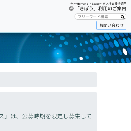
〜Humans in Space〜 有人宇宙技術部門
「きぼう」利用のご案内
お問い合わせ
ス」は、公募時期を限定し募集して