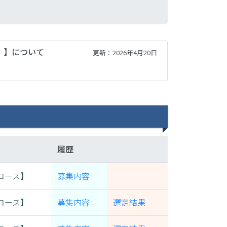
）】について
更新：2026年4月20日
履歴
コース】
募集内容
コース】
募集内容
選定結果